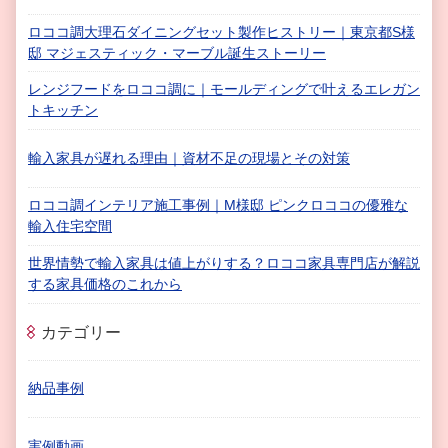
ロココ調大理石ダイニングセット製作ヒストリー｜東京都S様
邸 マジェスティック・マーブル誕生ストーリー
レンジフードをロココ調に｜モールディングで叶えるエレガン
トキッチン
輸入家具が遅れる理由｜資材不足の現場とその対策
ロココ調インテリア施工事例｜M様邸 ピンクロココの優雅な
輸入住宅空間
世界情勢で輸入家具は値上がりする？ロココ家具専門店が解説
する家具価格のこれから
カテゴリー
納品事例
実例動画