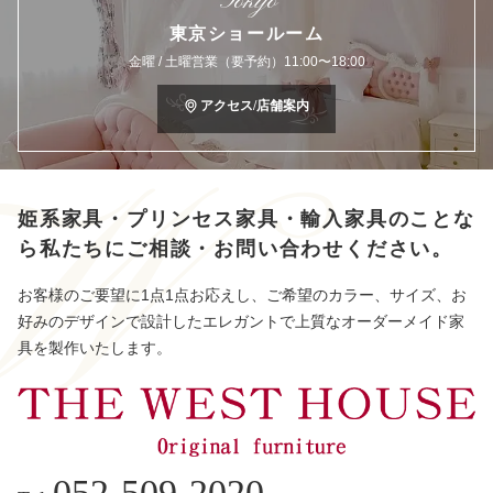
Tokyo
東京ショールーム
金曜 / 土曜営業（要予約）11:00〜18:00
アクセス/店舗案内
姫系家具・プリンセス家具・輸入家具のことな
ら
私たちにご相談・お問い合わせください。
お客様のご要望に1点1点お応えし、ご希望のカラー、サイズ、お
好みのデザインで設計したエレガントで上質なオーダーメイド家
具を製作いたします。
052-509-2020