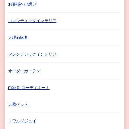
お客様への想い
ロマンティックインテリア
大理石家具
フレンチシックインテリア
オーダーカーテン
白家具 コーディネート
天蓋ベッド
トワルドジュイ