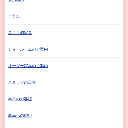
コラム
ロココ調家具
ショールームのご案内
オーダー家具のご案内
スタッフの日常
本日のお客様
商品への想い