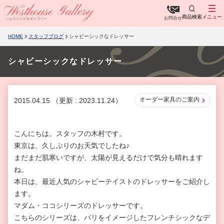
商品検索
メニュー
お問合せ
HOME
スタッフブログ
シャビーシックなドレッサー
シャビーシックなドレッサー
オーダー家具のご案内
2015.04.15
（更新 : 2023.11.24）
こんにちは。スタッフの木村です。
東京は、久しぶりのお天気でしたね♪
まだまだ肌寒いですが、太陽が見えるだけで気分も晴れます
ね。
本日は、最近人気のシャビーテイストのドレッサーをご紹介し
ます。
マダム・ココシリーズのドレッサーです。
こちらのシリーズは、パリをイメージしたフレンチシックなデ