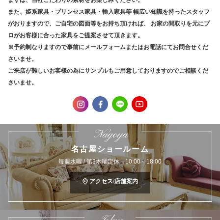
また、姫系家具・プリンセス家具・輸入家具等
幅広い知識を持ったスタッフ
がおりますので、ご自宅の図面等をお持ち頂ければ、
お家の間取りを元にプ
ロがお客様に合った家具をご提案させて頂きます。
※予約制なりますので事前にメールフォームまたはお電話にてお問合せくだ
さいませ。
ご来店が難しいお客様の為にサンプルもご用意しておりますのでご相談くだ
さいませ。
Nagoya
名古屋ショールーム
毎週水曜 / 第3木曜定休 10:00～18:00
アクセス/店舗案内