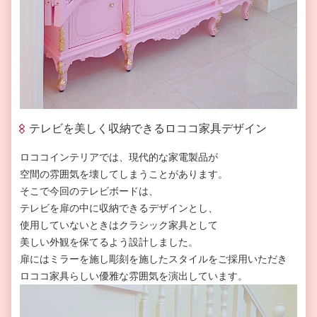
テレビを美しく収納できるロココ家具デザイン
ロココインテリアでは、現代的な家電製品が
空間の雰囲気を壊してしまうことがあります。
そこで今回のテレビボードは、
テレビを扉の中に収納できるデザインとし、
使用していないときはクラシック家具として
美しい外観を保てるよう設計しました。
扉にはミラーを施し彫刻を施したスタイルをご採用いただき
ロココ家具らしい優雅な雰囲気を演出しています。