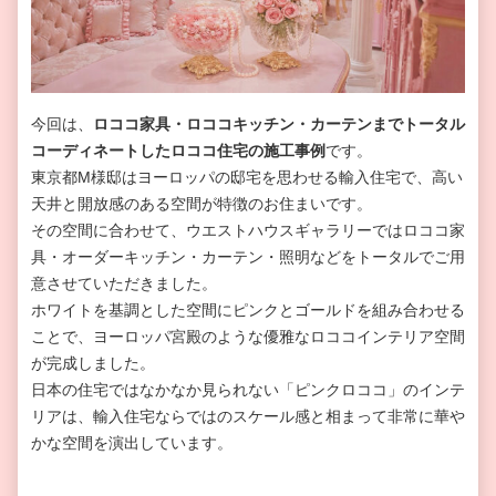
今回は、
ロココ家具・ロココキッチン・カーテンまでトータル
コーディネートしたロココ住宅の施工事例
です。
東京都M様邸はヨーロッパの邸宅を思わせる輸入住宅で、高い
天井と開放感のある空間が特徴のお住まいです。
その空間に合わせて、ウエストハウスギャラリーではロココ家
具・オーダーキッチン・カーテン・照明などをトータルでご用
意させていただきました。
ホワイトを基調とした空間にピンクとゴールドを組み合わせる
ことで、ヨーロッパ宮殿のような優雅なロココインテリア空間
が完成しました。
日本の住宅ではなかなか見られない「ピンクロココ」のインテ
リアは、輸入住宅ならではのスケール感と相まって非常に華や
かな空間を演出しています。