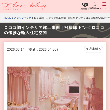
商品検索
メニュー
お問合せ
HOME
スタッフブログ
ロココ調インテリア施工事例｜M様邸 ピンクロココの優雅な輸入住
ロココ調インテリア施工事例｜M様邸 ピンクロココ
の優雅な輸入住宅空間
納品事例
2026.03.14
（更新 : 2026.04.30）