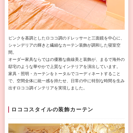
ピンクを基調としたロココ調のドレッサーと三面鏡を中心に、
シャンデリアの輝きと繊細なカーテン装飾が調和した寝室空
間。
オーダー家具ならではの優雅な曲線美と装飾が、まるで海外の
邸宅のような華やかで上質なインテリアを演出しています。
家具・照明・カーテンをトータルでコーディネートすること
で、空間全体に統一感を持たせ、日常の中に特別な時間を生み
出すロココ調インテリアを実現しました。
ロココスタイルの装飾カーテン