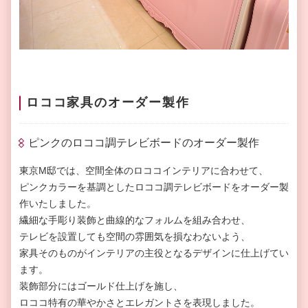
ロココ家具のオーダー製作
ピンクのロココ調テレビボードのオーダー製作
東京M邸では、空間全体のロココインテリアに合わせて、
ピンクカラーを基調としたロココ調テレビボードをオーダー製
作いたしました。
繊細な手彫り装飾と曲線的なフォルムを組み合わせ、
テレビを設置しても空間の雰囲気を損なわないよう、
家具そのものがインテリアの主役となるデザインに仕上げてい
ます。
装飾部分にはゴールド仕上げを施し、
ロココ特有の華やかさとエレガントさを表現しました。