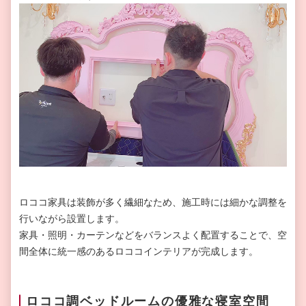
ロココ家具は装飾が多く繊細なため、施工時には細かな調整を
行いながら設置します。
家具・照明・カーテンなどをバランスよく配置することで、空
間全体に統一感のあるロココインテリアが完成します。
ロココ調ベッドルームの優雅な寝室空間