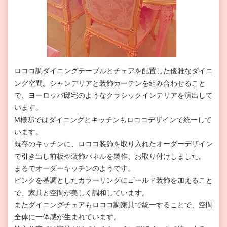
ロココ調ダイニングテーブルとチェアを配置した優雅なダイニ
ング空間。シャンデリアと装飾カーテンを組み合わせること
で、ヨーロッパ邸宅のようなクラシックインテリアを演出して
います。
M様邸ではダイニングとキッチンもロココデザインで統一して
います。
既存のキッチンに、ロココ装飾を取り入れたオーダーデザイン
で引き出し前板や装飾パネルを製作、お取り付けしました。
まるでオーダーキッチンのようです。
ピンクを基調としたカラーリングにゴールド装飾を加えること
で、家具と空間が美しく調和しています。
またダイニングチェアもロココ調家具で統一することで、空間
全体に一体感が生まれています。