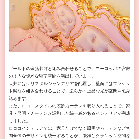
ゴールドの金箔装飾と組み合わせることで、ヨーロッパの宮殿
のような優雅な寝室空間を演出しています。
天井にはクリスタルシャンデリアを配置し、壁面にはブラケッ
ト照明を組み合わせることで、柔らかく上品な光が空間を包み
込みます。
また、ロココスタイルの装飾カーテンを取り入れることで、家
具・照明・カーテンが調和した統一感のあるインテリアが完成
しました。
ロココインテリアでは、家具だけでなく照明やカーテンなど空
間全体のデザインを統一することが、優雅なクラシック空間を