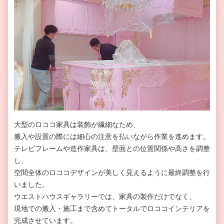
大型のロココ家具は装飾が繊細なため、
搬入や設置の際には細心の注意を払いながら作業を進めます。
テレビフレームや造作家具は、壁面との位置関係や高さを調整
し、
空間全体のロココデザインが美しく見えるように最終調整を行
いました。
ウエストハウスギャラリーでは、家具の製作だけでなく、
現地での搬入・施工まで含めてトータルでロココインテリアを
完成させています。