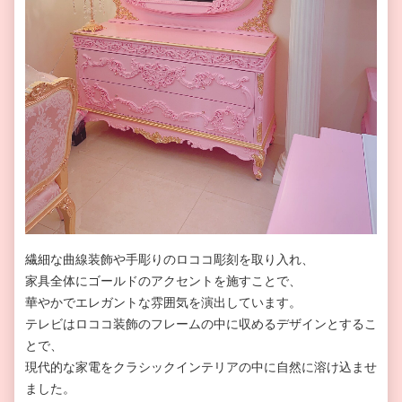
繊細な曲線装飾や手彫りのロココ彫刻を取り入れ、
家具全体にゴールドのアクセントを施すことで、
華やかでエレガントな雰囲気を演出しています。
テレビはロココ装飾のフレームの中に収めるデザインとするこ
とで、
現代的な家電をクラシックインテリアの中に自然に溶け込ませ
ました。