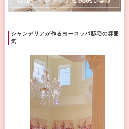
シャンデリアが作るヨーロッパ邸宅の雰囲
気