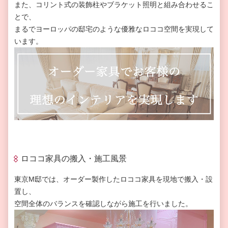
また、コリント式の装飾柱やブラケット照明と組み合わせるこ
とで、
まるでヨーロッパの邸宅のような優雅なロココ空間を実現して
います。
ロココ家具の搬入・施工風景
東京M邸では、オーダー製作したロココ家具を現地で搬入・設
置し、
空間全体のバランスを確認しながら施工を行いました。