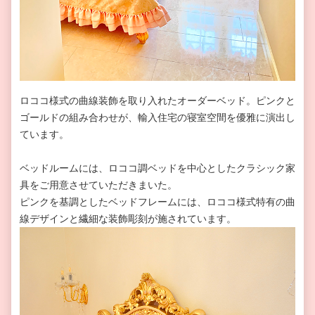
ロココ様式の曲線装飾を取り入れたオーダーベッド。ピンクと
ゴールドの組み合わせが、輸入住宅の寝室空間を優雅に演出し
ています。
ベッドルームには、ロココ調ベッドを中心としたクラシック家
具をご用意させていただきまいた。
ピンクを基調としたベッドフレームには、ロココ様式特有の曲
線デザインと繊細な装飾彫刻が施されています。