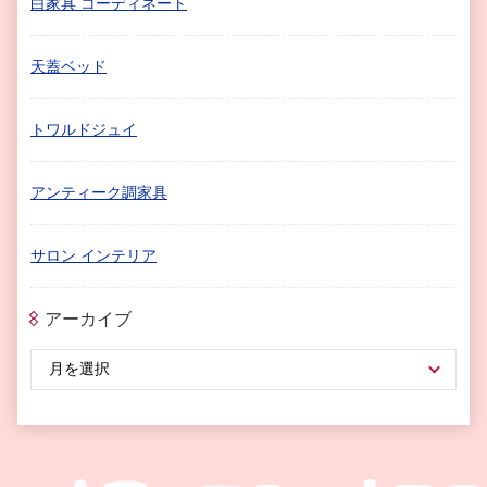
白家具 コーディネート
天蓋ベッド
トワルドジュイ
アンティーク調家具
サロン インテリア
アーカイブ