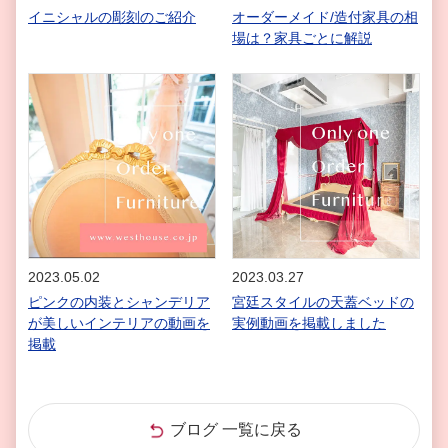
イニシャルの彫刻のご紹介
オーダーメイド/造付家具の相
場は？家具ごとに解説
2023.05.02
2023.03.27
ピンクの内装とシャンデリア
宮廷スタイルの天蓋ベッドの
が美しいインテリアの動画を
実例動画を掲載しました
掲載
ブログ 一覧に戻る