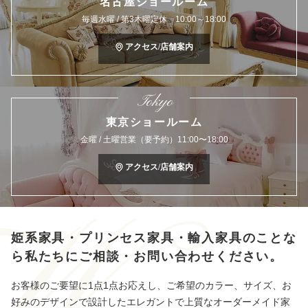
名古屋ショールーム
毎週水曜 / 第3木曜定休 10:00～18:00
アクセス/店舗案内
Tokyo
東京ショールーム
金曜 / 土曜営業（要予約）11:00〜18:00
アクセス/店舗案内
姫系家具・プリンセス家具・輸入家具のことな
ら
私たちにご相談・お問い合わせください。
お客様のご要望に1点1点お応えし、ご希望のカラー、サイズ、お
好みのデザインで設計したエレガントで上質なオーダーメイド家