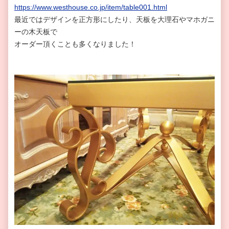
https://www.westhouse.co.jp/item/table001.html
最近ではデザインを正方形にしたり、天板を大理石やマホガニ
ーの木天板で
オーダー頂くことも多くなりました！