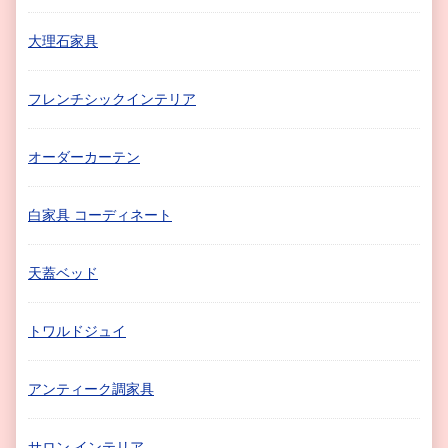
大理石家具
フレンチシックインテリア
オーダーカーテン
白家具 コーディネート
天蓋ベッド
トワルドジュイ
アンティーク調家具
サロン インテリア