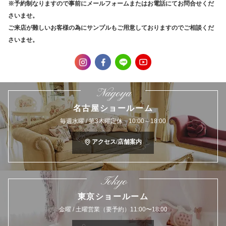
※予約制なりますので事前にメールフォームまたはお電話にてお問合せくだ
さいませ。
ご来店が難しいお客様の為にサンプルもご用意しておりますのでご相談くだ
さいませ。
Nagoya
名古屋ショールーム
毎週水曜 / 第3木曜定休 10:00～18:00
アクセス/店舗案内
Tokyo
東京ショールーム
金曜 / 土曜営業（要予約）11:00〜18:00