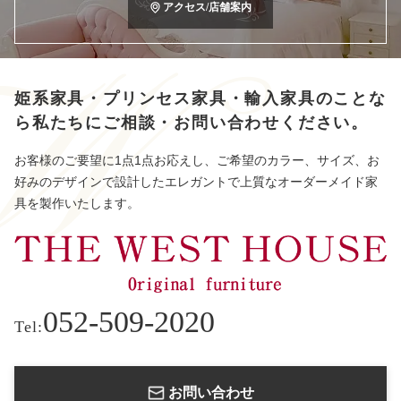
アクセス/店舗案内
姫系家具・プリンセス家具・輸入家具のことな
ら
私たちにご相談・お問い合わせください。
お客様のご要望に1点1点お応えし、ご希望のカラー、サイズ、お
好みのデザインで設計したエレガントで上質なオーダーメイド家
具を製作いたします。
052-509-2020
Tel:
お問い合わせ