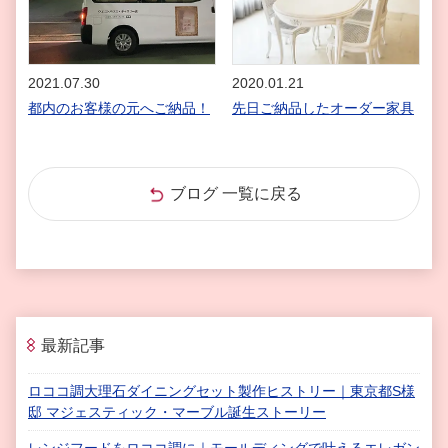
2021.07.30
2020.01.21
都内のお客様の元へご納品！
先日ご納品したオーダー家具
ブログ 一覧に戻る
最新記事
ロココ調大理石ダイニングセット製作ヒストリー｜東京都S様
邸 マジェスティック・マーブル誕生ストーリー