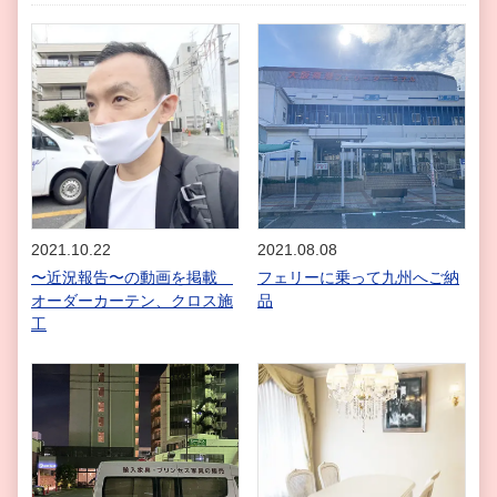
2021.10.22
2021.08.08
〜近況報告〜の動画を掲載
フェリーに乗って九州へご納
オーダーカーテン、クロス施
品
工