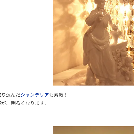
映り込んだ
シャンデリア
も素敵！
屋が、明るくなります。