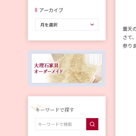
アーカイブ
曇天
さて
参り
キーワードで探す