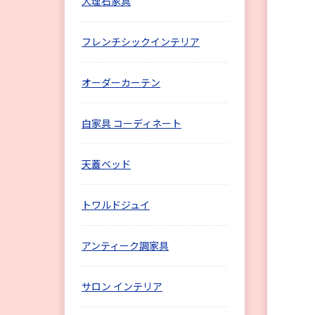
大理石家具
フレンチシックインテリア
オーダーカーテン
白家具 コーディネート
天蓋ベッド
トワルドジュイ
アンティーク調家具
サロン インテリア