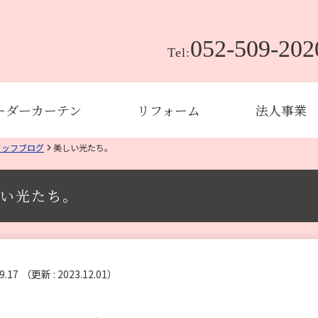
052-509-202
Tel:
ーダーカーテン
リフォーム
法人事業
タッフブログ
美しい光たち。
い光たち。
9.17
（更新 : 2023.12.01）