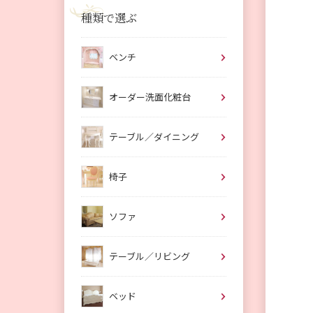
種類で選ぶ
ベンチ
オーダー洗面化粧台
テーブル／ダイニング
椅子
ソファ
テーブル／リビング
ベッド