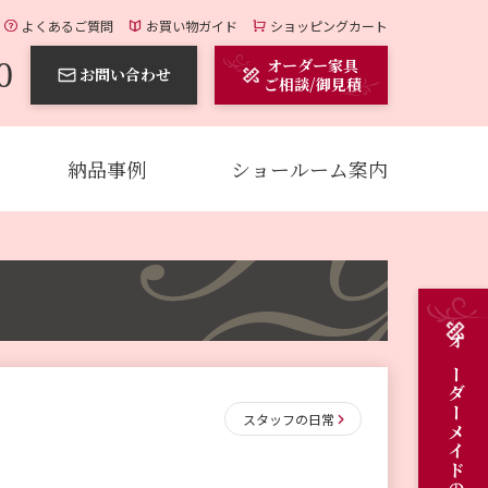
よくあるご質問
お買い物ガイド
ショッピングカート
0
オーダー家具
お問い合わせ
ご相談/御見積
納品事例
ショールーム案内
スタッフの日常