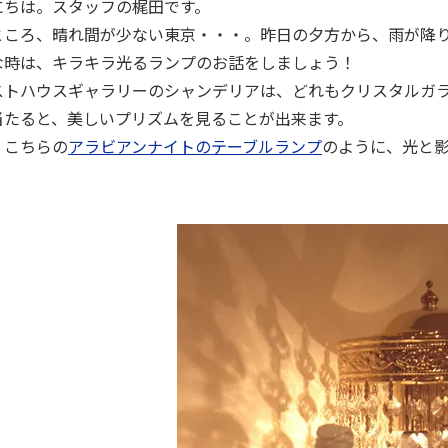
にちは。スタッフの梶田です。
ところ、晴れ間が少ない東京・・・。昨日の夕方から、雨が降
な時は、キラキラ光るランプのお話をしましょう！
ストハウスギャラリーのシャンデリアは、どれもクリスタルガ
当たると、美しいプリズムを見ることが出来ます。
、こちらの
アラビアンナイトのテーブルランプ
のように、光と