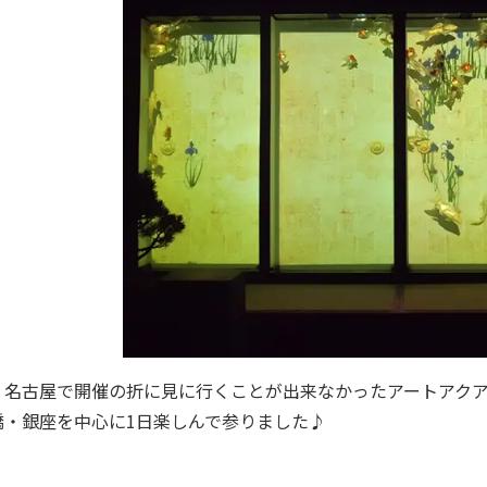
、名古屋で開催の折に見に行くことが出来なかったアートアク
橋・銀座を中心に1日楽しんで参りました♪