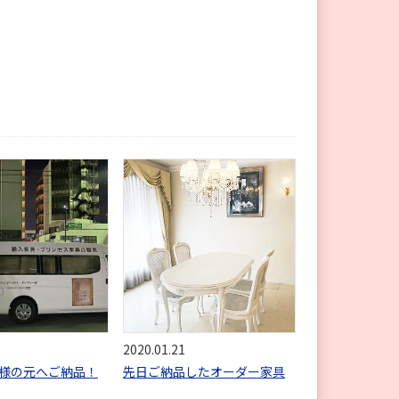
2020.01.21
様の元へご納品！
先日ご納品したオーダー家具