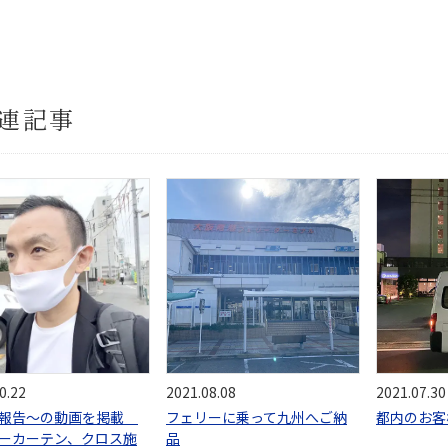
連記事
0.22
2021.08.08
2021.07.30
況報告〜の動画を掲載
フェリーに乗って九州へご納
都内のお客
ーカーテン、クロス施
品