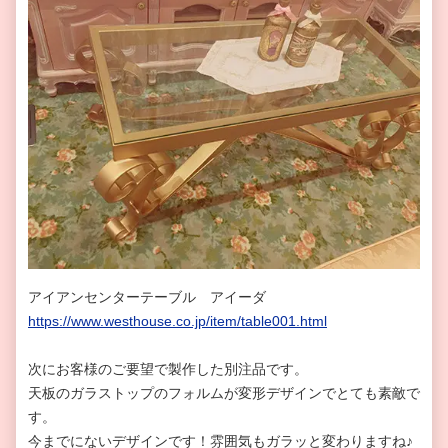
アイアンセンターテーブル アイーダ
https://www.westhouse.co.jp/item/table001.html
次にお客様のご要望で製作した別注品です。
天板のガラストップのフォルムが変形デザインでとても素敵で
す。
今までにないデザインです！雰囲気もガラッと変わりますね♪