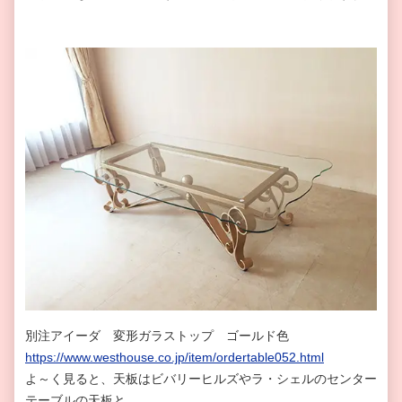
別注アイーダ 変形ガラストップ ゴールド色
https://www.westhouse.co.jp/item/ordertable052.html
よ～く見ると、天板はビバリーヒルズやラ・シェルのセンター
テーブルの天板と