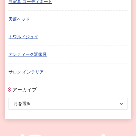
白家具 コーディネート
天蓋ベッド
トワルドジュイ
アンティーク調家具
サロン インテリア
アーカイブ