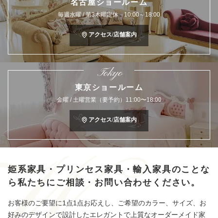
名古屋ショールーム
毎週水曜 / 第3木曜定休 10:00～18:00
アクセス/店舗案内
Tokyo
東京ショールーム
金曜 / 土曜営業（要予約）11:00〜18:00
アクセス/店舗案内
姫系家具・プリンセス家具・輸入家具のことな
ら
私たちにご相談・お問い合わせください。
お客様のご要望に1点1点お応えし、ご希望のカラー、サイズ、お
好みのデザインで設計したエレガントで上質なオーダーメイド家