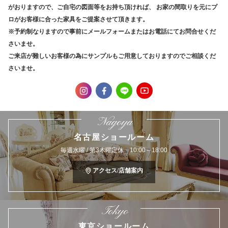
がおりますので、ご自宅の図面等をお持ち頂ければ、
お家の間取りを元にプ
ロがお客様に合った家具をご提案させて頂きます。
※予約制なりますので事前にメールフォームまたはお電話にてお問合せくだ
さいませ。
ご来店が難しいお客様の為にサンプルもご用意しておりますのでご相談くだ
さいませ。
Nagoya
名古屋ショールーム
毎週水曜 / 第3木曜定休 10:00～18:00
アクセス/店舗案内
Tokyo
東京ショールーム