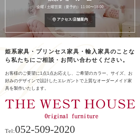
金曜 / 土曜営業（要予約）11:00〜18:00
アクセス/店舗案内
姫系家具・プリンセス家具・輸入家具のことな
ら
私たちにご相談・お問い合わせください。
お客様のご要望に1点1点お応えし、ご希望のカラー、サイズ、お
好みのデザインで設計したエレガントで上質なオーダーメイド家
具を製作いたします。
052-509-2020
Tel: