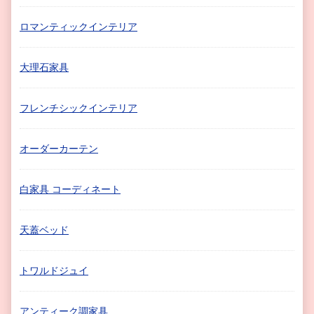
ロマンティックインテリア
大理石家具
フレンチシックインテリア
オーダーカーテン
白家具 コーディネート
天蓋ベッド
トワルドジュイ
アンティーク調家具