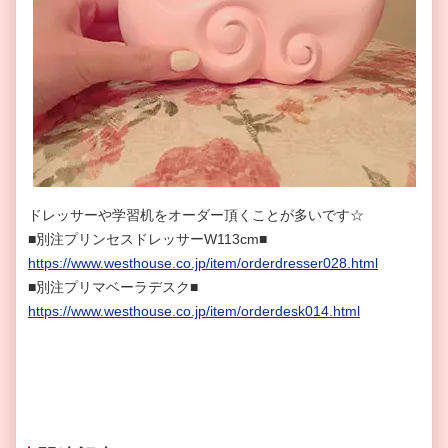
ドレッサーや学習机をオーダー頂くことが多いです☆
■別注プリンセスドレッサーW113cm■
https://www.westhouse.co.jp/item/orderdresser028.html
■別注プリマベーラデスク■
https://www.westhouse.co.jp/item/orderdesk014.html