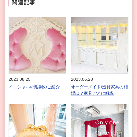
関連記事
2023.08.25
2023.06.28
イニシャルの彫刻のご紹介
オーダーメイド/造付家具の相
場は？家具ごとに解説