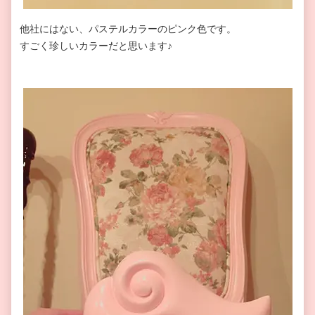
他社にはない、パステルカラーのピンク色です。
すごく珍しいカラーだと思います♪