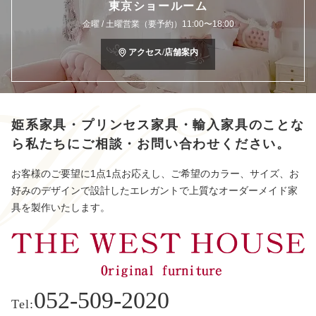
東京ショールーム
金曜 / 土曜営業（要予約）11:00〜18:00
アクセス/店舗案内
姫系家具・プリンセス家具・輸入家具のことな
ら
私たちにご相談・お問い合わせください。
お客様のご要望に1点1点お応えし、ご希望のカラー、サイズ、お
好みのデザインで設計したエレガントで上質なオーダーメイド家
具を製作いたします。
052-509-2020
Tel: