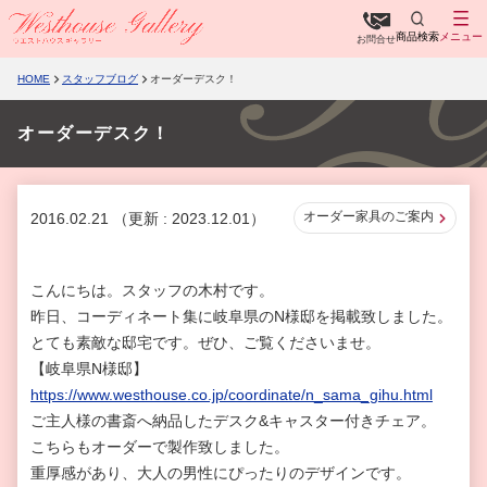
商品検索
メニュー
お問合せ
HOME
スタッフブログ
オーダーデスク！
オーダーデスク！
オーダー家具のご案内
2016.02.21
（更新 : 2023.12.01）
こんにちは。スタッフの木村です。
昨日、コーディネート集に岐阜県のN様邸を掲載致しました。
とても素敵な邸宅です。ぜひ、ご覧くださいませ。
【岐阜県N様邸】
https://www.westhouse.co.jp/coordinate/n_sama_gihu.html
ご主人様の書斎へ納品したデスク&キャスター付きチェア。
こちらもオーダーで製作致しました。
重厚感があり、大人の男性にぴったりのデザインです。