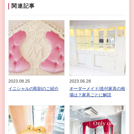
関連記事
2023.08.25
2023.06.28
イニシャルの彫刻のご紹介
オーダーメイド/造付家具の相
場は？家具ごとに解説