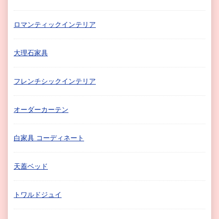
ロマンティックインテリア
大理石家具
フレンチシックインテリア
オーダーカーテン
白家具 コーディネート
天蓋ベッド
トワルドジュイ