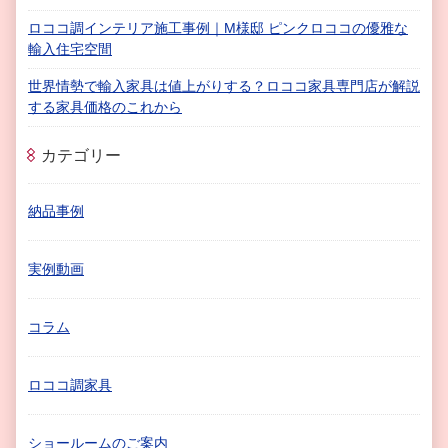
ロココ調インテリア施工事例｜M様邸 ピンクロココの優雅な
輸入住宅空間
世界情勢で輸入家具は値上がりする？ロココ家具専門店が解説
する家具価格のこれから
カテゴリー
納品事例
実例動画
コラム
ロココ調家具
ショールームのご案内