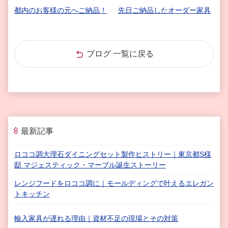
都内のお客様の元へご納品！
先日ご納品したオーダー家具
ブログ 一覧に戻る
最新記事
ロココ調大理石ダイニングセット製作ヒストリー｜東京都S様
邸 マジェスティック・マーブル誕生ストーリー
レンジフードをロココ調に｜モールディングで叶えるエレガン
トキッチン
輸入家具が遅れる理由｜資材不足の現場とその対策