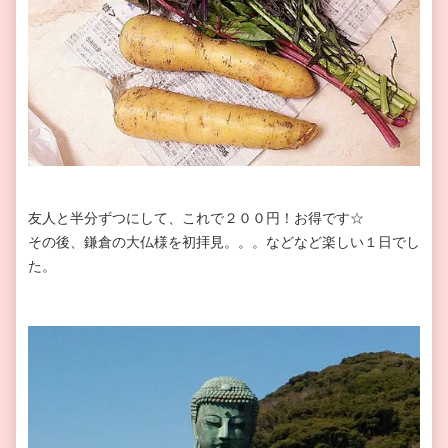
友人と半分ずつにして、これで２００円！お得です☆
その後、鎌倉の大仏様を初拝見。。。などなど楽しい１日でし
た。