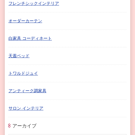
フレンチシックインテリア
オーダーカーテン
白家具 コーディネート
天蓋ベッド
トワルドジュイ
アンティーク調家具
サロン インテリア
アーカイブ