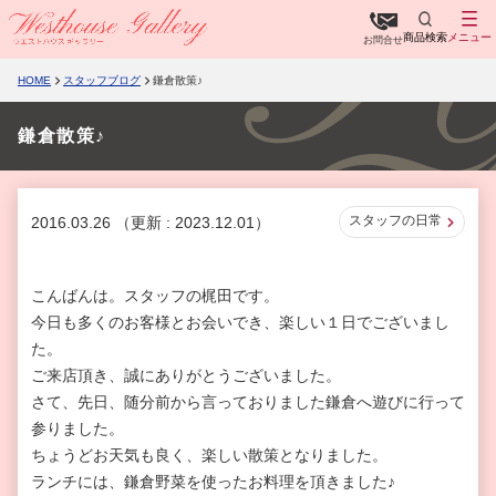
商品検索
メニュー
お問合せ
HOME
スタッフブログ
鎌倉散策♪
鎌倉散策♪
スタッフの日常
2016.03.26
（更新 : 2023.12.01）
こんばんは。スタッフの梶田です。
今日も多くのお客様とお会いでき、楽しい１日でございまし
た。
ご来店頂き、誠にありがとうございました。
さて、先日、随分前から言っておりました鎌倉へ遊びに行って
参りました。
ちょうどお天気も良く、楽しい散策となりました。
ランチには、鎌倉野菜を使ったお料理を頂きました♪