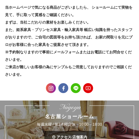
当ホームページで気になる商品がございましたら、
ショールームにて実物を
見て、手に取って質感をご確認ください。
まずは、当社こだわりの素材をお楽しみください。
また、姫系家具・プリンセス家具・輸入家具等
幅広い知識を持ったスタッフ
がおりますので、ご自宅の図面等をお持ち頂ければ、
お家の間取りを元にプ
ロがお客様に合った家具をご提案させて頂きます。
※予約制なりますので事前にメールフォームまたはお電話にてお問合せくだ
さいませ。
ご来店が難しいお客様の為にサンプルもご用意しておりますのでご相談くだ
さいませ。
Nagoya
名古屋ショールーム
毎週水曜 / 第3木曜定休 10:00～18:00
アクセス/店舗案内