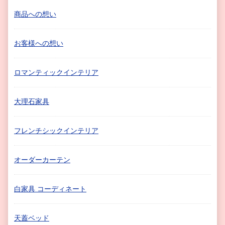
商品への想い
お客様への想い
ロマンティックインテリア
大理石家具
フレンチシックインテリア
オーダーカーテン
白家具 コーディネート
天蓋ベッド