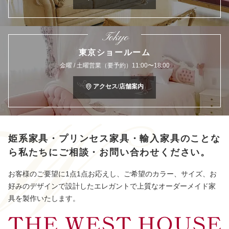
Tokyo
東京ショールーム
金曜 / 土曜営業（要予約）11:00〜18:00
アクセス/店舗案内
姫系家具・プリンセス家具・輸入家具のことな
ら
私たちにご相談・お問い合わせください。
お客様のご要望に1点1点お応えし、ご希望のカラー、サイズ、お
好みのデザインで設計したエレガントで上質なオーダーメイド家
具を製作いたします。