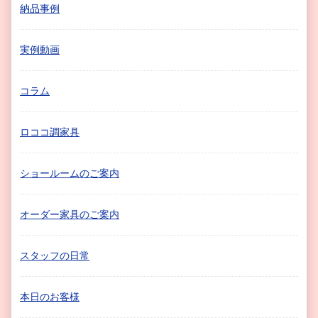
納品事例
実例動画
コラム
ロココ調家具
ショールームのご案内
オーダー家具のご案内
スタッフの日常
本日のお客様