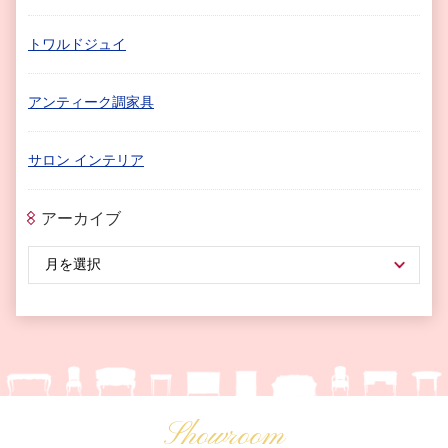
トワルドジュイ
アンティーク調家具
サロン インテリア
アーカイブ
Showroom