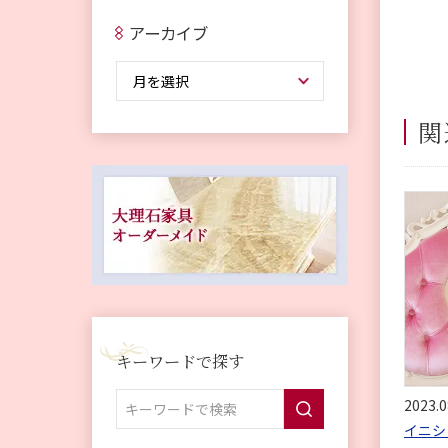
アーカイブ
関
キーワードで探す
2023.0
イニシ