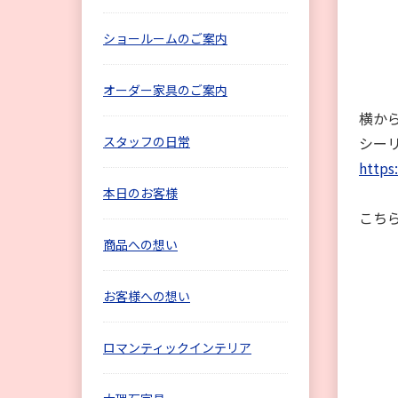
ショールームのご案内
オーダー家具のご案内
横か
スタッフの日常
シー
https
本日のお客様
こち
商品への想い
お客様への想い
ロマンティックインテリア