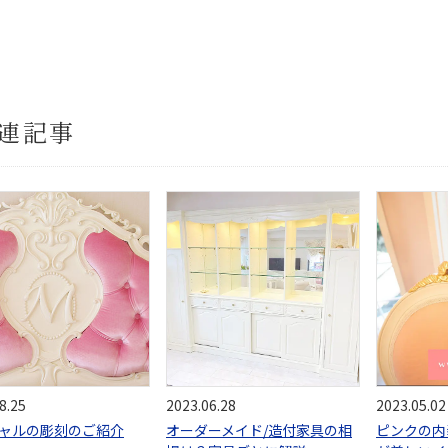
連記事
8.25
2023.06.28
2023.05.02
ャルの彫刻のご紹介
オーダーメイド/造付家具の相
ピンクの内