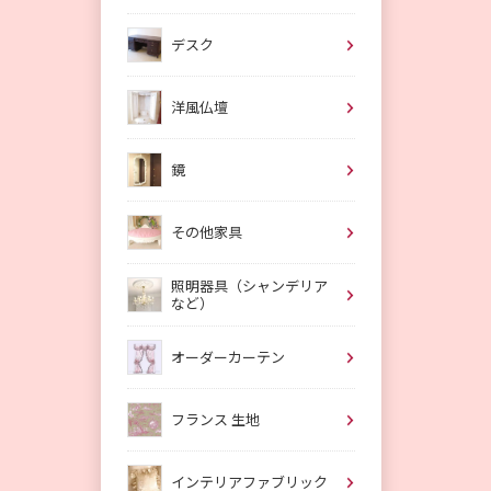
デスク
洋風仏壇
鏡
その他家具
照明器具（シャンデリア
など）
オーダーカーテン
フランス 生地
インテリアファブリック