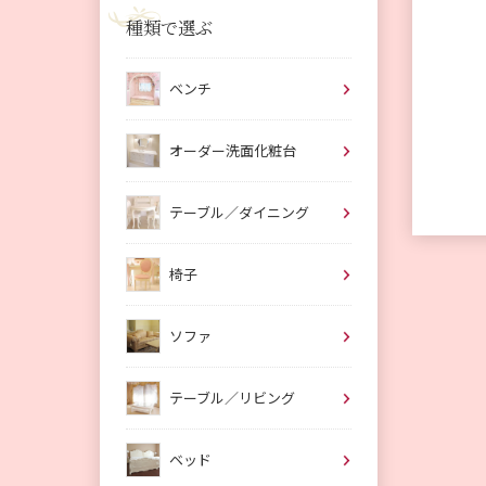
種類で選ぶ
ベンチ
オーダー洗面化粧台
テーブル／ダイニング
椅子
ソファ
テーブル／リビング
ベッド