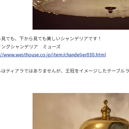
ら見ても、下から見ても美しいシャンデリアです！
リングシャンデリア ミューズ
://www.westhouse.co.jp/item/chandelier030.html
らはティアラではありませんが、王冠をイメージしたテーブル