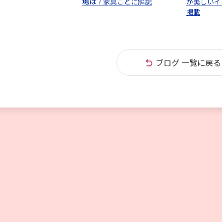
場は？家具ごとに解説
が美しいイ
掲載
ブログ 一覧に戻る