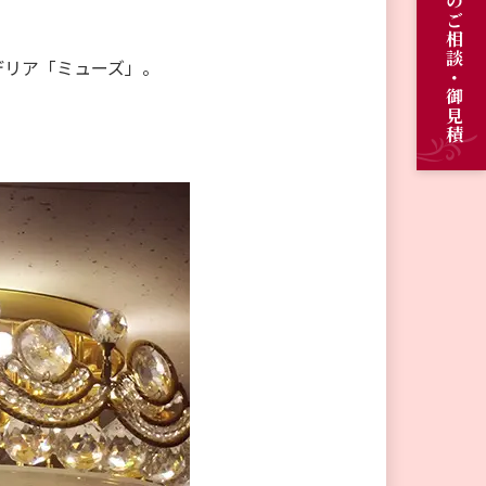
オーダーメイドのご相談・御見積
デリア「ミューズ」。