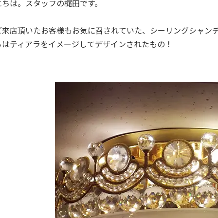
にちは。スタッフの梶田です。
ご来店頂いたお客様もお気に召されていた、シーリングシャン
らはティアラをイメージしてデザインされたもの！