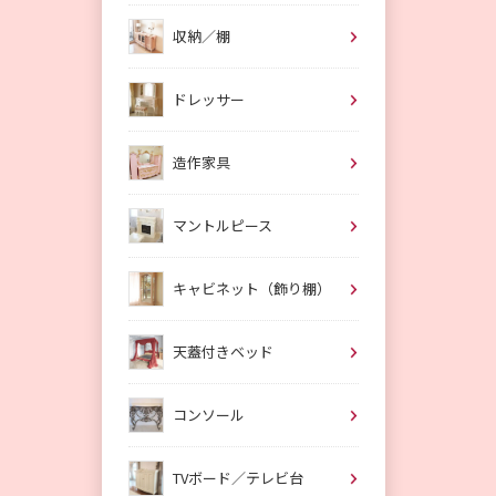
収納／棚
ドレッサー
造作家具
マントルピース
キャビネット（飾り棚）
天蓋付きベッド
コンソール
TVボード／テレビ台