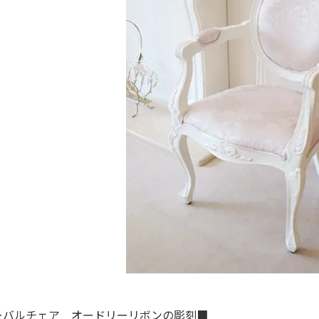
ーバルチェア オードリーリボンの彫刻■