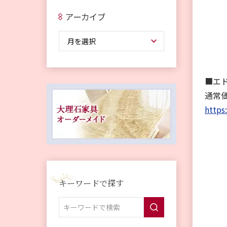
アーカイブ
■エ
通常価
https
キーワードで探す