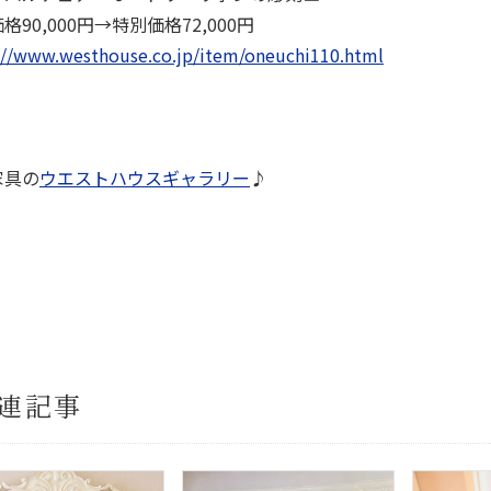
格90,000円→特別価格72,000円
://www.westhouse.co.jp/item/oneuchi110.html
家具の
ウエストハウスギャラリー
♪
連記事