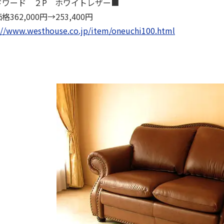
ドワード ２P ホワイトレザー■
362,000円→253,400円
://www.westhouse.co.jp/item/oneuchi100.html