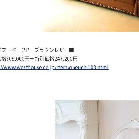
ドワード ２P ブラウンレザー■
格309,000円→特別価格247,200円
://www.westhouse.co.jp/item/oneuchi103.html