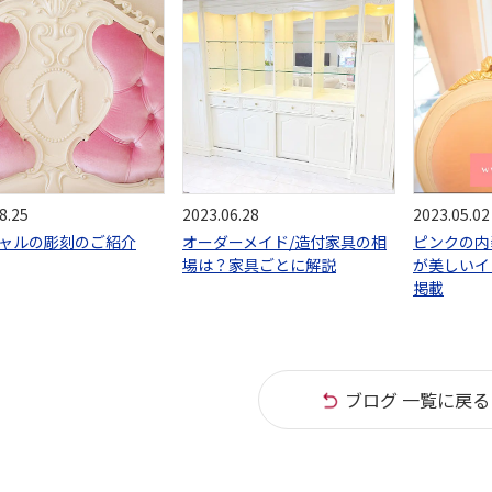
8.25
2023.06.28
2023.05.02
ャルの彫刻のご紹介
オーダーメイド/造付家具の相
ピンクの内
場は？家具ごとに解説
が美しいイ
掲載
ブログ 一覧に戻る