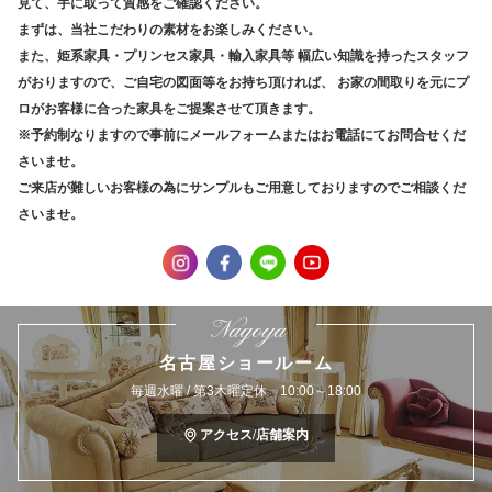
見て、手に取って質感をご確認ください。
まずは、当社こだわりの素材をお楽しみください。
また、姫系家具・プリンセス家具・輸入家具等
幅広い知識を持ったスタッフ
がおりますので、ご自宅の図面等をお持ち頂ければ、
お家の間取りを元にプ
ロがお客様に合った家具をご提案させて頂きます。
※予約制なりますので事前にメールフォームまたはお電話にてお問合せくだ
さいませ。
ご来店が難しいお客様の為にサンプルもご用意しておりますのでご相談くだ
さいませ。
Nagoya
名古屋ショールーム
毎週水曜 / 第3木曜定休 10:00～18:00
アクセス/店舗案内