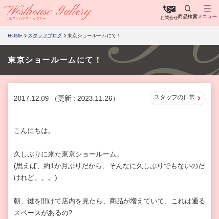
商品検索
メニュー
お問合せ
HOME
スタッフブログ
東京ショールームにて！
東京ショールームにて！
スタッフの日常
2017.12.09
（更新 : 2023.11.26）
こんにちは。
久しぶりに来た東京ショールーム。
(思えば、約1か月ぶりだから、そんなに久しぶりでもないのだ
けれど。。。)
朝、鍵を開けて店内を見たら、商品が増えていて、これは通る
スペースがあるの?