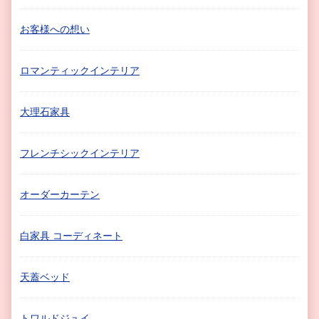
お客様への想い
ロマンティックインテリア
大理石家具
フレンチシックインテリア
オーダーカーテン
白家具 コーディネート
天蓋ベッド
トワルドジュイ