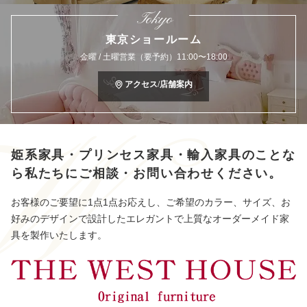
Tokyo
東京ショールーム
金曜 / 土曜営業（要予約）11:00〜18:00
アクセス/店舗案内
姫系家具・プリンセス家具・輸入家具のことな
ら
私たちにご相談・お問い合わせください。
お客様のご要望に1点1点お応えし、ご希望のカラー、サイズ、お
好みのデザインで設計したエレガントで上質なオーダーメイド家
具を製作いたします。