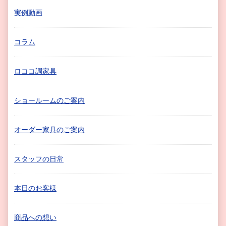
実例動画
コラム
ロココ調家具
ショールームのご案内
オーダー家具のご案内
スタッフの日常
本日のお客様
商品への想い