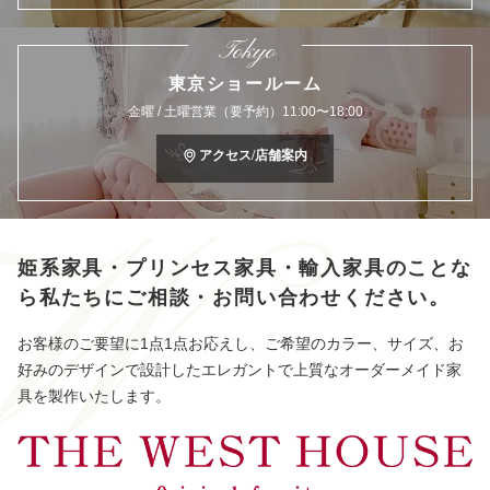
Tokyo
東京ショールーム
金曜 / 土曜営業（要予約）11:00〜18:00
アクセス/店舗案内
姫系家具・プリンセス家具・輸入家具のことな
ら
私たちにご相談・お問い合わせください。
お客様のご要望に1点1点お応えし、ご希望のカラー、サイズ、お
好みのデザインで設計したエレガントで上質なオーダーメイド家
具を製作いたします。