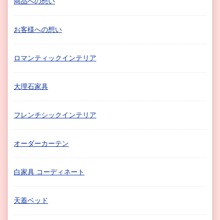
商品への想い
お客様への想い
ロマンティックインテリア
大理石家具
フレンチシックインテリア
オーダーカーテン
白家具 コーディネート
天蓋ベッド