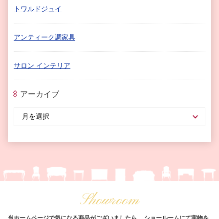
トワルドジュイ
アンティーク調家具
サロン インテリア
アーカイブ
Showroom
当ホームページで気になる商品がございましたら、
ショールームにて実物を