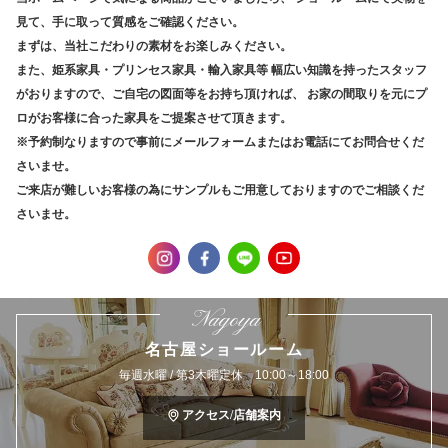
見て、手に取って質感をご確認ください。
まずは、当社こだわりの素材をお楽しみください。
また、姫系家具・プリンセス家具・輸入家具等
幅広い知識を持ったスタッフ
がおりますので、ご自宅の図面等をお持ち頂ければ、
お家の間取りを元にプ
ロがお客様に合った家具をご提案させて頂きます。
※予約制なりますので事前にメールフォームまたはお電話にてお問合せくだ
さいませ。
ご来店が難しいお客様の為にサンプルもご用意しておりますのでご相談くだ
さいませ。
Nagoya
名古屋ショールーム
毎週水曜 / 第3木曜定休 10:00～18:00
アクセス/店舗案内