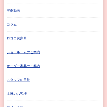
実例動画
コラム
ロココ調家具
ショールームのご案内
オーダー家具のご案内
スタッフの日常
本日のお客様