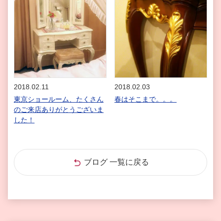
2018.02.11
2018.02.03
東京ショールーム、たくさん
春はそこまで。。。
のご来店ありがとうございま
した！
ブログ 一覧に戻る