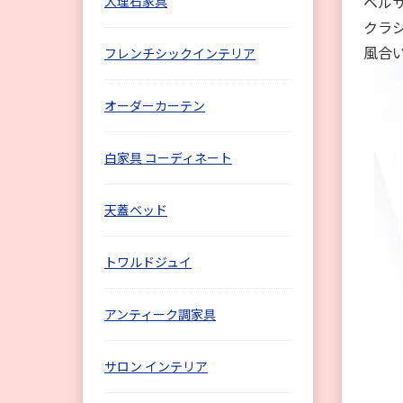
ベル
大理石家具
クラ
風合
フレンチシックインテリア
オーダーカーテン
白家具 コーディネート
天蓋ベッド
トワルドジュイ
アンティーク調家具
サロン インテリア