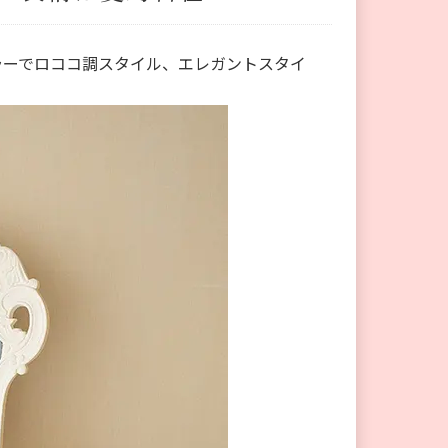
ラーでロココ調スタイル、エレガントスタイ
。