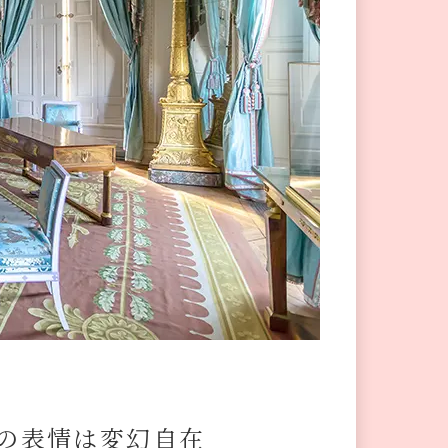
の表情は変幻自在