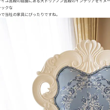
サイユ宮殿の庭園にある大トリアノン宮殿のインテリアをイメ
シックな
いで当社の家具にぴったりですね。