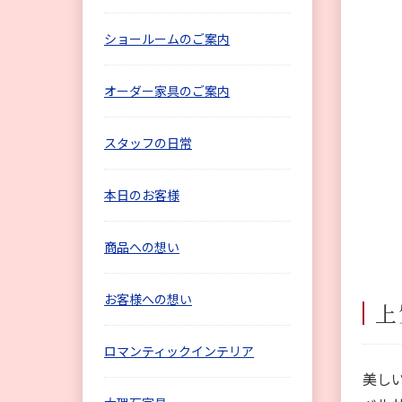
ショールームのご案内
オーダー家具のご案内
スタッフの日常
本日のお客様
商品への想い
お客様への想い
上
ロマンティックインテリア
美し