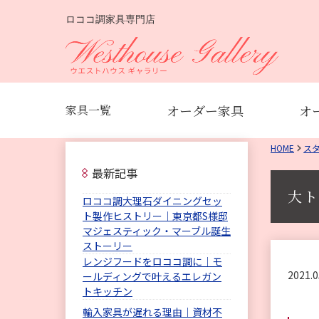
ロココ調家具専門店
オーダー家具
オ
家具一覧
HOME
ス
最新記事
大ト
ロココ調大理石ダイニングセッ
ト製作ヒストリー｜東京都S様邸
マジェスティック・マーブル誕生
ストーリー
レンジフードをロココ調に｜モ
2021.0
ールディングで叶えるエレガン
トキッチン
輸入家具が遅れる理由｜資材不