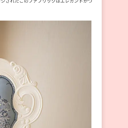
ージされたこのファブリックはエレガントかつ