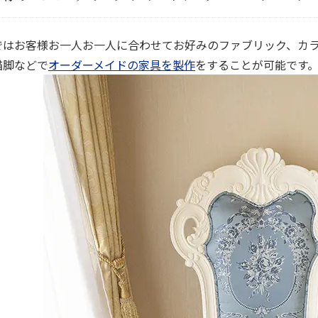
ではお客様お一人お一人に合わせてお好みのファブリック、カ
猫脚などで
オーダーメイドの家具を製作
をすることが可能です