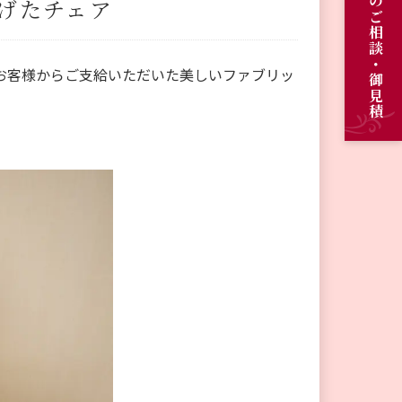
オーダーメイドのご相談・御見積
げたチェア
お客様からご支給いただいた美しいファブリッ