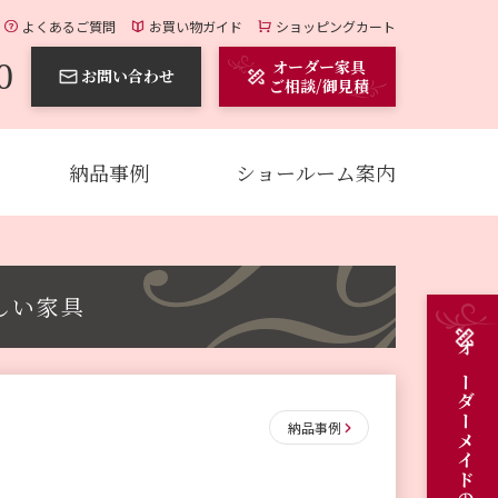
よくあるご質問
お買い物ガイド
ショッピングカート
0
オーダー家具
お問い合わせ
ご相談/御見積
納品事例
ショールーム案内
しい家具
納品事例