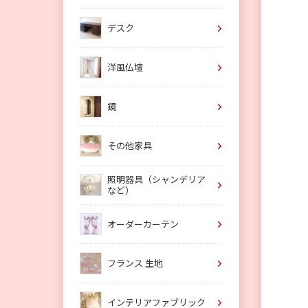
デスク
洋風仏壇
鏡
その他家具
照明器具（シャンデリア
など）
オーダーカーテン
フランス 生地
インテリアファブリック