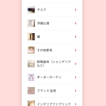
デスク
洋風仏壇
鏡
その他家具
照明器具（シャンデリア
など）
オーダーカーテン
フランス 生地
インテリアファブリック