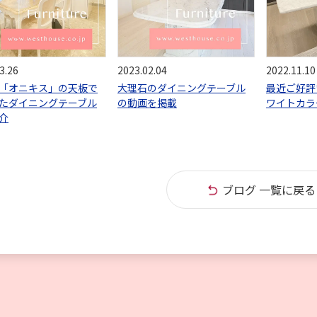
3.26
2023.02.04
2022.11.10
「オニキス」の天板で
大理石のダイニングテーブル
最近ご好評
たダイニングテーブル
の動画を掲載
ワイトカラ
介
ブログ 一覧に戻る