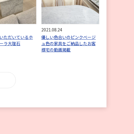
2021.08.24
いただいているホ
優しい色合いのピンクベージ
ーラ大理石
ュ色の家具をご納品したお客
様宅の動画掲載