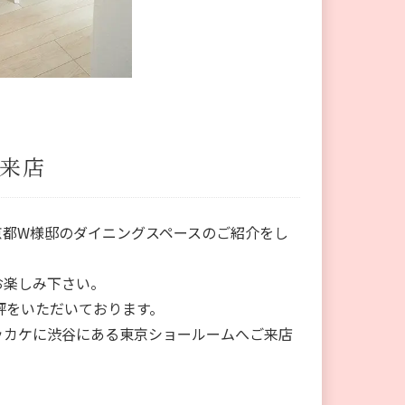
ご来店
京都W様邸のダイニングスペースのご紹介をし
お楽しみ下さい。
評をいただいております。
キッカケに渋谷にある東京ショールームへご来店