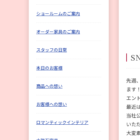
ショールームのご案内
オーダー家具のご案内
スタッフの日常
S
本日のお客様
先週
商品への想い
ます
エン
お客様への想い
最近
当社
ロマンティックインテリア
いた
大変