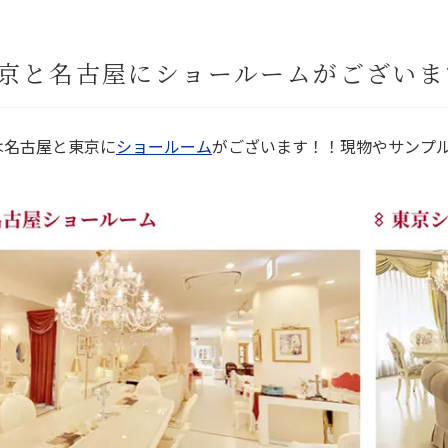
京と名古屋にショールームがございま
は名古屋と東京に
ショールーム
がございます！！現物やサンプ