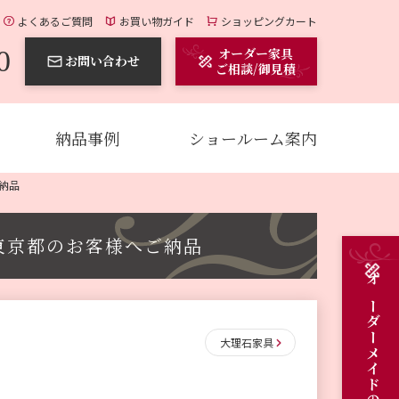
よくあるご質問
お買い物ガイド
ショッピングカート
0
オーダー家具
お問い合わせ
ご相談/御見積
納品事例
ショールーム案内
納品
東京都のお客様へご納品
大理石家具