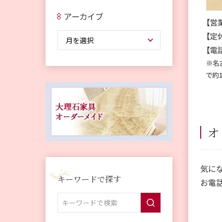
アーカイブ
オ
気に
キーワードで探す
お電話