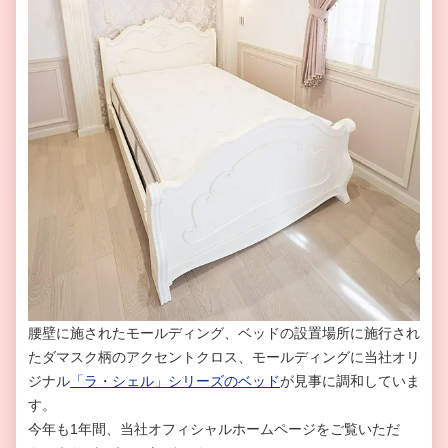
腰壁に施されたモールディング、ベッドの設置場所に施行され
たダマスク柄のアクセントクロス、モールディングに当社オリ
ジナル
「ラ・シェル」シリーズのベッド
が見事に調和していま
す。
今年も1年間、当社オフィシャルホームページをご覧いただ