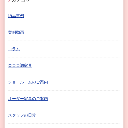
納品事例
実例動画
コラム
ロココ調家具
ショールームのご案内
オーダー家具のご案内
スタッフの日常