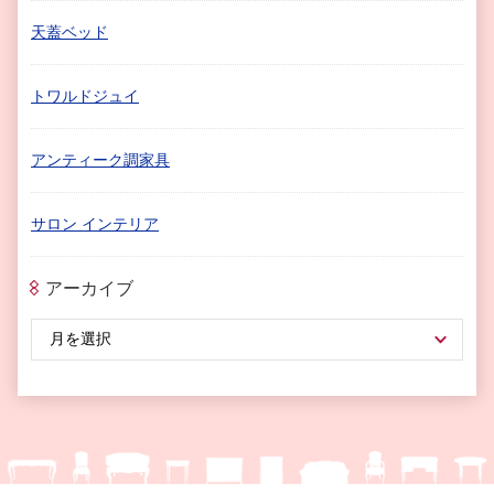
天蓋ベッド
トワルドジュイ
アンティーク調家具
サロン インテリア
アーカイブ