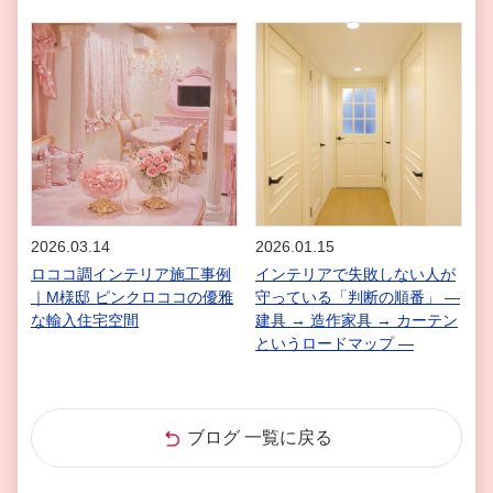
2026.03.14
2026.01.15
ロココ調インテリア施工事例
インテリアで失敗しない人が
｜M様邸 ピンクロココの優雅
守っている「判断の順番」 ―
な輸入住宅空間
建具 → 造作家具 → カーテン
というロードマップ ―
ブログ 一覧に戻る