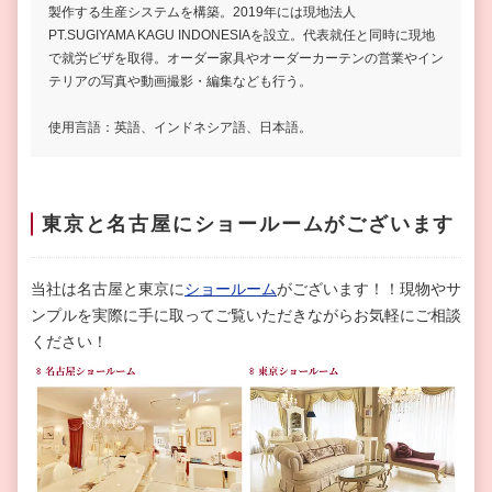
製作する生産システムを構築。2019年には現地法人
PT.SUGIYAMA KAGU INDONESIAを設立。代表就任と同時に現地
で就労ビザを取得。オーダー家具やオーダーカーテンの営業やイン
テリアの写真や動画撮影・編集なども行う。
使用言語：英語、インドネシア語、日本語。
東京と名古屋にショールームがございます
当社は名古屋と東京に
ショールーム
がございます！！現物やサ
ンプルを実際に手に取ってご覧いただきながらお気軽にご相談
ください！