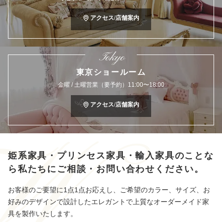
アクセス/店舗案内
Tokyo
東京ショールーム
金曜 / 土曜営業（要予約）11:00〜18:00
アクセス/店舗案内
姫系家具・プリンセス家具・輸入家具のことな
ら
私たちにご相談・お問い合わせください。
お客様のご要望に1点1点お応えし、ご希望のカラー、サイズ、お
好みのデザインで設計したエレガントで上質なオーダーメイド家
具を製作いたします。