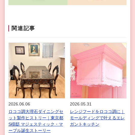
関連記事
2026.06.06
2026.05.31
ロココ調大理石ダイニングセ
レンジフードをロココ調に｜
ット製作ヒストリー｜東京都
モールディングで叶えるエレ
S様邸 マジェスティック・マ
ガントキッチン
ーブル誕生ストーリー