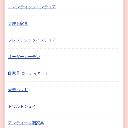
ロマンティックインテリア
大理石家具
フレンチシックインテリア
オーダーカーテン
白家具 コーディネート
天蓋ベッド
トワルドジュイ
アンティーク調家具