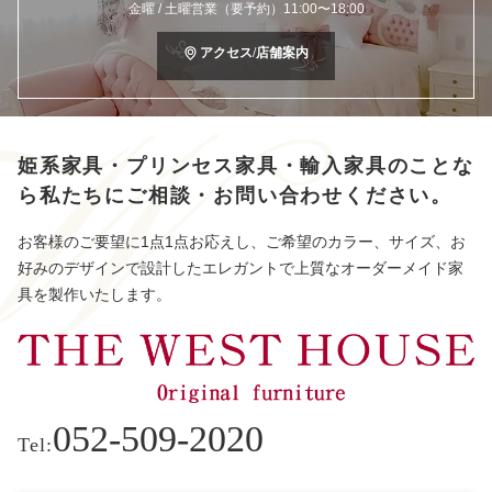
金曜 / 土曜営業（要予約）11:00〜18:00
アクセス/店舗案内
姫系家具・プリンセス家具・輸入家具のことな
ら
私たちにご相談・お問い合わせください。
お客様のご要望に1点1点お応えし、ご希望のカラー、サイズ、お
好みのデザインで設計したエレガントで上質なオーダーメイド家
具を製作いたします。
052-509-2020
Tel: