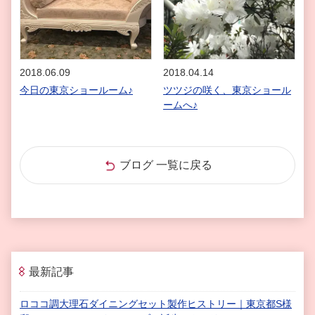
2018.06.09
2018.04.14
今日の東京ショールーム♪
ツツジの咲く、東京ショール
ームへ♪
ブログ 一覧に戻る
最新記事
ロココ調大理石ダイニングセット製作ヒストリー｜東京都S様