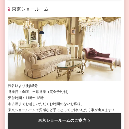
東京ショールーム
渋谷駅より徒歩5分
営業日：金曜、土曜営業（完全予約制）
受付時間：11時〜18時
名古屋までお越しいただくお時間のないお客様、
東京ショールームで質感など手にとってご覧いただく事が出来ます！
東京ショールームのご案内