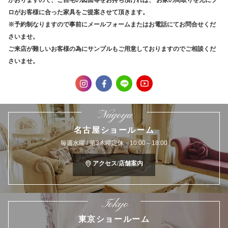
ロがお客様に合った家具をご提案させて頂きます。
※予約制なりますので事前にメールフォームまたはお電話にてお問合せくだ
さいませ。
ご来店が難しいお客様の為にサンプルもご用意しておりますのでご相談くだ
さいませ。
Nagoya
名古屋ショールーム
毎週水曜 / 第3木曜定休 10:00～18:00
アクセス/店舗案内
Tokyo
東京ショールーム