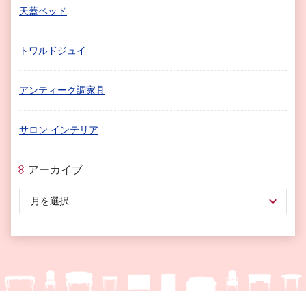
天蓋ベッド
トワルドジュイ
アンティーク調家具
サロン インテリア
アーカイブ