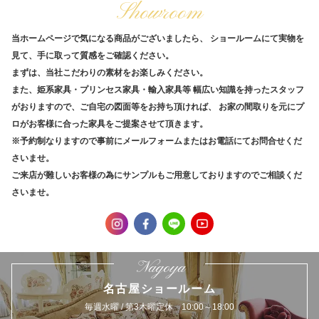
Showroom
当ホームページで気になる商品がございましたら、
ショールームにて実物を
見て、手に取って質感をご確認ください。
まずは、当社こだわりの素材をお楽しみください。
また、姫系家具・プリンセス家具・輸入家具等
幅広い知識を持ったスタッフ
がおりますので、ご自宅の図面等をお持ち頂ければ、
お家の間取りを元にプ
ロがお客様に合った家具をご提案させて頂きます。
※予約制なりますので事前にメールフォームまたはお電話にてお問合せくだ
さいませ。
ご来店が難しいお客様の為にサンプルもご用意しておりますのでご相談くだ
さいませ。
Nagoya
名古屋ショールーム
毎週水曜 / 第3木曜定休 10:00～18:00