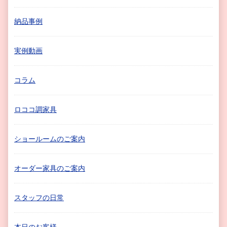
納品事例
実例動画
コラム
ロココ調家具
ショールームのご案内
オーダー家具のご案内
スタッフの日常
本日のお客様