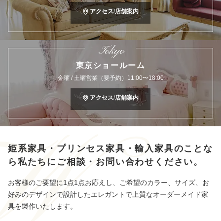
アクセス/店舗案内
Tokyo
東京ショールーム
金曜 / 土曜営業（要予約）11:00〜18:00
アクセス/店舗案内
姫系家具・プリンセス家具・輸入家具のことな
ら
私たちにご相談・お問い合わせください。
お客様のご要望に1点1点お応えし、ご希望のカラー、サイズ、お
好みのデザインで設計したエレガントで上質なオーダーメイド家
具を製作いたします。