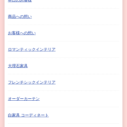
商品への想い
お客様への想い
ロマンティックインテリア
大理石家具
フレンチシックインテリア
オーダーカーテン
白家具 コーディネート