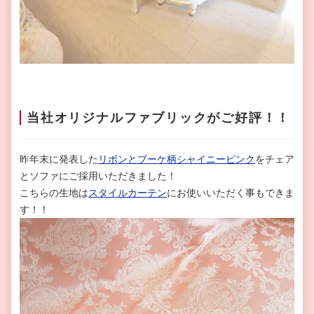
当社オリジナルファブリックがご好評！！
昨年末に発表した
リボンとブーケ柄シャイニーピンク
をチェア
とソファにご採用いただきました！
こちらの生地は
スタイルカーテン
にお使いいただく事もできま
す！！