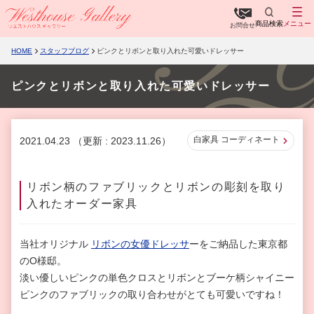
商品検索
メニュー
お問合せ
HOME
スタッフブログ
ピンクとリボンと取り入れた可愛いドレッサー
ピンクとリボンと取り入れた可愛いドレッサー
白家具 コーディネート
2021.04.23
（更新 : 2023.11.26）
リボン柄のファブリックとリボンの彫刻を取り
入れたオーダー家具
当社オリジナル
リボンの女優ドレッサ
ーをご納品した東京都
のO様邸。
淡い優しいピンクの単色クロスとリボンとブーケ柄シャイニー
ピンクのファブリック
の取り合わせがとても可愛いですね！