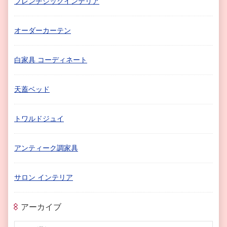
フレンチシックインテリア
オーダーカーテン
白家具 コーディネート
天蓋ベッド
トワルドジュイ
アンティーク調家具
サロン インテリア
アーカイブ