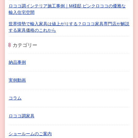
ロココ調インテリア施工事例｜M様邸 ピンクロココの優雅な
輸入住宅空間
世界情勢で輸入家具は値上がりする？ロココ家具専門店が解説
する家具価格のこれから
カテゴリー
納品事例
実例動画
コラム
ロココ調家具
ショールームのご案内