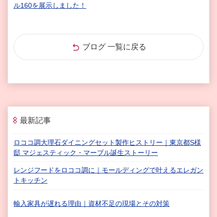
ル160を展示しました！
ブログ 一覧に戻る
最新記事
ロココ調大理石ダイニングセット製作ヒストリー｜東京都S様
邸 マジェスティック・マーブル誕生ストーリー
レンジフードをロココ調に｜モールディングで叶えるエレガン
トキッチン
輸入家具が遅れる理由｜資材不足の現場とその対策