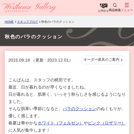
商品検索
メニュー
お問合せ
HOME
スタッフブログ
秋色のバラのクッション
秋色のバラのクッション
オーダー家具のご案内
2015.09.18
（更新 : 2023.12.01）
こんばんは。スタッフの梶田です。
最近、日が暮れるのが早くなりましたね。
日が暮れると、肌寒く、いっそう秋らしさを感じるようになり
ました。
そんな肌寒い季節になると、
バラのクッション
のぬくもりが、
優しく感じます。
春夏は華やかな
ホワイト（フェルゼン）
や
ピンク（ロザリー）
に人気が集中します！