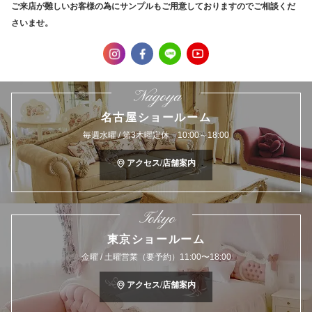
ご来店が難しいお客様の為にサンプルもご用意しておりますのでご相談くだ
さいませ。
Nagoya
名古屋ショールーム
毎週水曜 / 第3木曜定休 10:00～18:00
アクセス/店舗案内
Tokyo
東京ショールーム
金曜 / 土曜営業（要予約）11:00〜18:00
アクセス/店舗案内