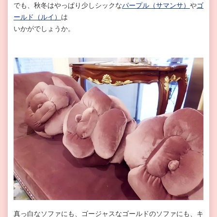
でも、秋冬はやっぱり少しシックな
パープル（サマンサ）
や
ゴ
ールド（ルイ）
は
いかがでしょうか。
真っ白なソファにも、ゴージャスなゴールドのソファにも、キ