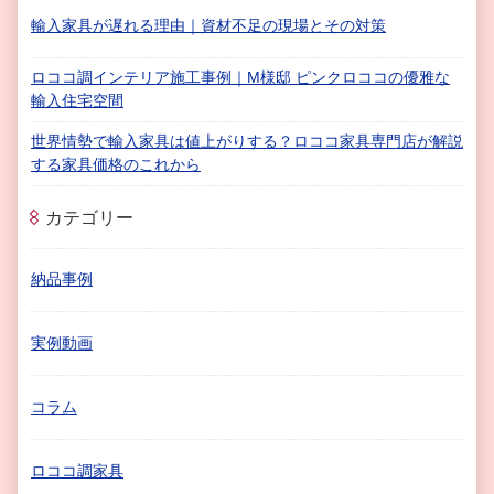
輸入家具が遅れる理由｜資材不足の現場とその対策
ロココ調インテリア施工事例｜M様邸 ピンクロココの優雅な
輸入住宅空間
世界情勢で輸入家具は値上がりする？ロココ家具専門店が解説
する家具価格のこれから
カテゴリー
納品事例
実例動画
コラム
ロココ調家具