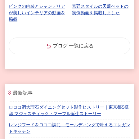
ピンクの内装とシャンデリア
宮廷スタイルの天蓋ベッドの
が美しいインテリアの動画を
実例動画を掲載しました
掲載
ブログ 一覧に戻る
最新記事
ロココ調大理石ダイニングセット製作ヒストリー｜東京都S様
邸 マジェスティック・マーブル誕生ストーリー
レンジフードをロココ調に｜モールディングで叶えるエレガン
トキッチン