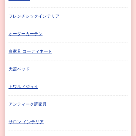
フレンチシックインテリア
オーダーカーテン
白家具 コーディネート
天蓋ベッド
トワルドジュイ
アンティーク調家具
サロン インテリア