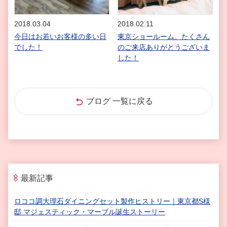
2018.03.04
2018.02.11
今日はお若いお客様の多い日
東京ショールーム、たくさん
でした！
のご来店ありがとうございま
した！
ブログ 一覧に戻る
最新記事
ロココ調大理石ダイニングセット製作ヒストリー｜東京都S様
邸 マジェスティック・マーブル誕生ストーリー