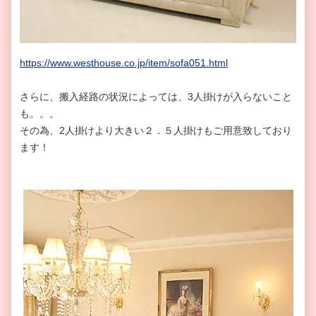
https://www.westhouse.co.jp/item/sofa051.html
さらに、搬入経路の状況によっては、3人掛けが入らないこと
も。。。
その為、2人掛けより大きい２．５人掛けもご用意致しており
ます！