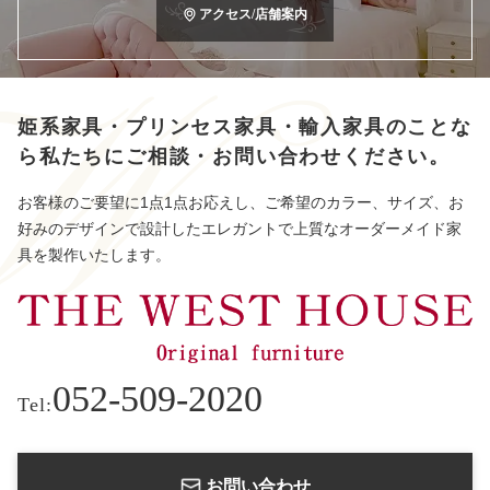
アクセス/店舗案内
姫系家具・プリンセス家具・輸入家具のことな
ら
私たちにご相談・お問い合わせください。
お客様のご要望に1点1点お応えし、ご希望のカラー、サイズ、お
好みのデザインで設計したエレガントで上質なオーダーメイド家
具を製作いたします。
052-509-2020
Tel:
お問い合わせ