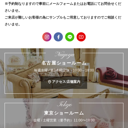
※予約制なりますので事前にメールフォームまたはお電話にてお問合せくだ
さいませ。
ご来店が難しいお客様の為にサンプルもご用意しておりますのでご相談くだ
さいませ。
Nagoya
名古屋ショールーム
毎週水曜 / 第3木曜定休 10:00～18:00
アクセス/店舗案内
Tokyo
東京ショールーム
金曜 / 土曜営業（要予約）11:00〜18:00