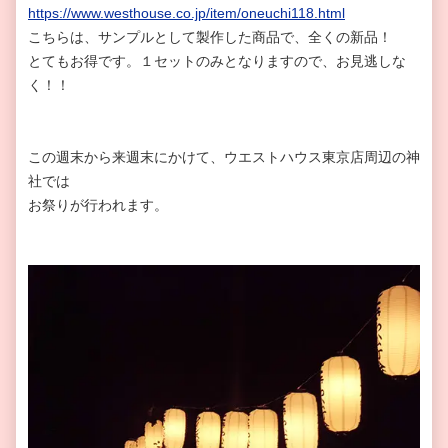
https://www.westhouse.co.jp/item/oneuchi118.html
こちらは、サンプルとして製作した商品で、全くの新品！
とてもお得です。１セットのみとなりますので、お見逃しな
く！！
この週末から来週末にかけて、ウエストハウス東京店周辺の神
社では
お祭りが行われます。