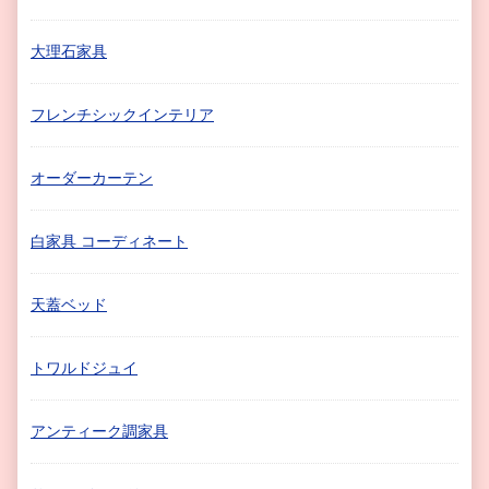
大理石家具
フレンチシックインテリア
オーダーカーテン
白家具 コーディネート
天蓋ベッド
トワルドジュイ
アンティーク調家具