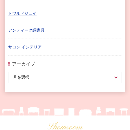
トワルドジュイ
アンティーク調家具
サロン インテリア
アーカイブ
Showroom