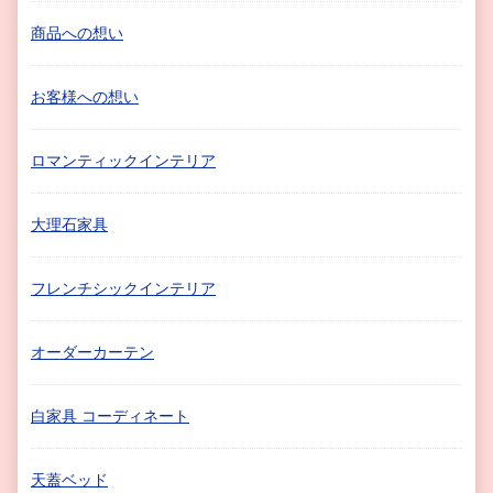
商品への想い
お客様への想い
ロマンティックインテリア
大理石家具
フレンチシックインテリア
オーダーカーテン
白家具 コーディネート
天蓋ベッド