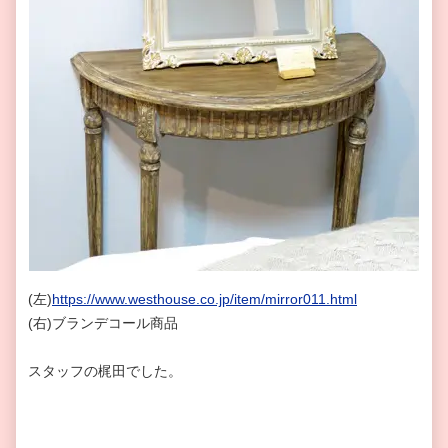
(左)
https://www.westhouse.co.jp/item/mirror011.html
(右)ブランデコール商品
スタッフの梶田でした。