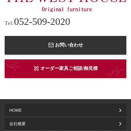
052-509-2020
Tel:
お問い合わせ
オーダー家具ご相談/御見積
HOME
会社概要