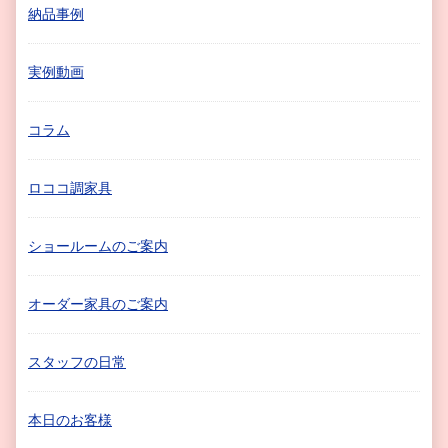
納品事例
実例動画
コラム
ロココ調家具
ショールームのご案内
オーダー家具のご案内
スタッフの日常
本日のお客様