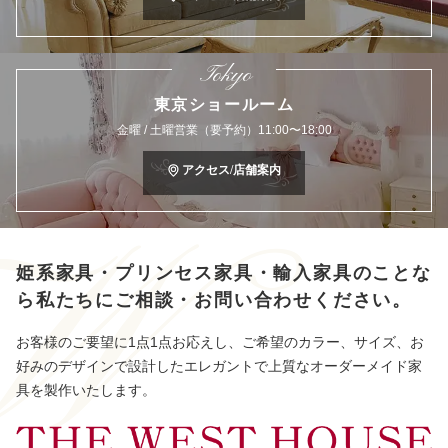
Tokyo
東京ショールーム
金曜 / 土曜営業（要予約）11:00〜18:00
アクセス/店舗案内
姫系家具・プリンセス家具・輸入家具のことな
ら
私たちにご相談・お問い合わせください。
お客様のご要望に1点1点お応えし、ご希望のカラー、サイズ、お
好みのデザインで設計したエレガントで上質なオーダーメイド家
具を製作いたします。