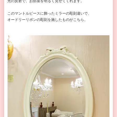
光の反射で、お部屋を明るく見せてくれます。
このマントルピースに飾ったミラーの彫刻違いで、
オードリーリボンの彫刻を施したものがこちら。