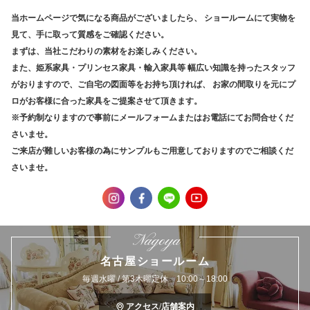
当ホームページで気になる商品がございましたら、
ショールームにて実物を
見て、手に取って質感をご確認ください。
まずは、当社こだわりの素材をお楽しみください。
また、姫系家具・プリンセス家具・輸入家具等
幅広い知識を持ったスタッフ
がおりますので、ご自宅の図面等をお持ち頂ければ、
お家の間取りを元にプ
ロがお客様に合った家具をご提案させて頂きます。
※予約制なりますので事前にメールフォームまたはお電話にてお問合せくだ
さいませ。
ご来店が難しいお客様の為にサンプルもご用意しておりますのでご相談くだ
さいませ。
Nagoya
名古屋ショールーム
毎週水曜 / 第3木曜定休 10:00～18:00
アクセス/店舗案内