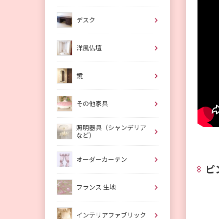
デスク
洋風仏壇
鏡
その他家具
照明器具（シャンデリア
など）
オーダーカーテン
ピ
フランス 生地
インテリアファブリック