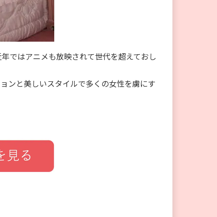
近年ではアニメも放映されて世代を超えておし
ションと美しいスタイルで多くの女性を虜にす