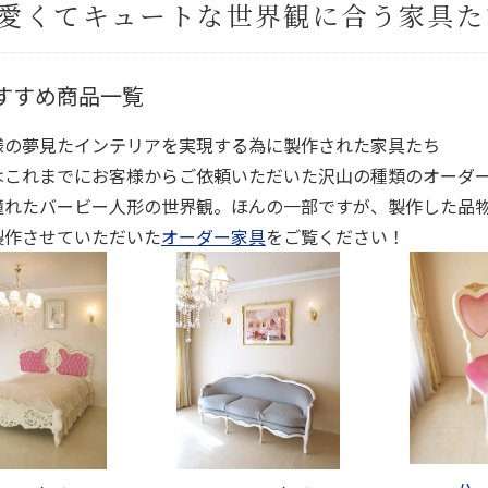
愛くてキュートな世界観に合う家具た
すすめ商品一覧
様の夢見たインテリアを実現する為に製作された家具たち
はこれまでにお客様からご依頼いただいた沢山の種類のオーダ
憧れたバービー人形の世界観。ほんの一部ですが、製作した品
製作させていただいた
オーダー家具
をご覧ください！
ハ