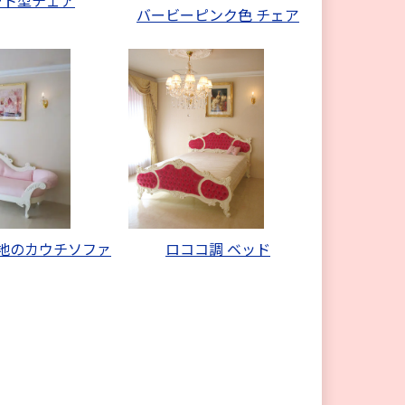
バービーピンク色 チェア
地のカウチソファ
ロココ調 ベッド