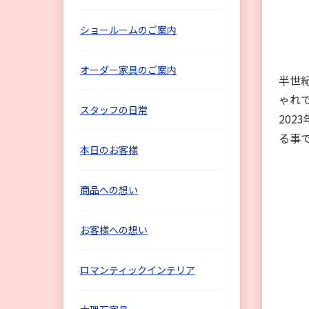
ショールームのご案内
オーダー家具のご案内
半世
ゃれ
スタッフの日常
2023
る事
本日のお客様
商品への想い
お客様への想い
ロマンティックインテリア