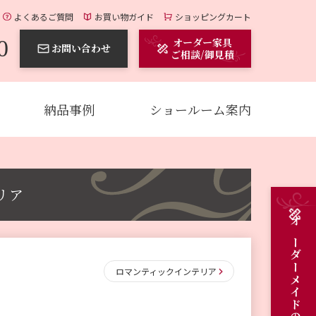
よくあるご質問
お買い物ガイド
ショッピングカート
0
オーダー家具
お問い合わせ
ご相談/御見積
納品事例
ショールーム案内
リア
ロマンティックインテリア