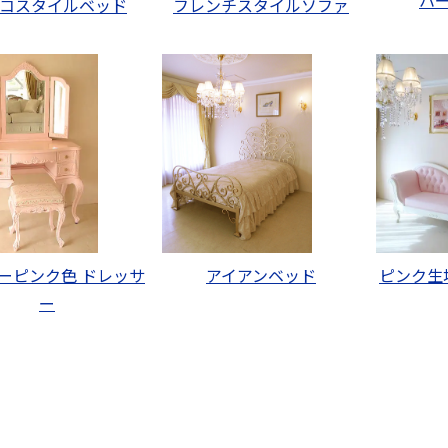
コスタイルベッド
フレンチスタイルソファ
ーピンク色 ドレッサ
アイアンベッド
ピンク生
ー