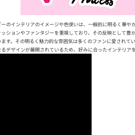
ビーのインテリアのイメージや色使いは、一般的に明るく華や
ァッションやファンタジーを重視しており、その反映として豊
います。その明るく魅力的な雰囲気は多くのファンに愛されて
なるデザインが展開されているため、好みに合ったインテリア