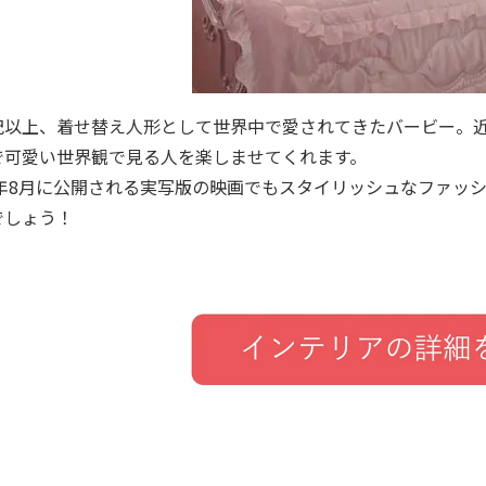
紀以上、着せ替え人形として世界中で愛されてきたバービー。
で可愛い世界観で見る人を楽しませてくれます。
年
8
月に公開される実写版の映画でもスタイリッシュなファッ
でしょう！