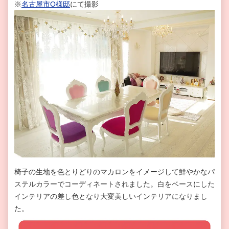
※
名古屋市
O
様邸
にて撮影
椅子の生地を色とりどりのマカロンをイメージして鮮やかなパ
ステルカラーでコーディネートされました。白をベースにした
インテリアの差し色となり大変美しいインテリアになりまし
た。