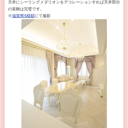
天井にシーリングメダリオンをデコレーションすれば天井部分
の装飾は完璧です。
※
滋賀県S様邸
にて撮影