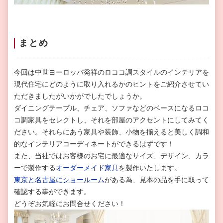
まとめ
今回は中世ヨーロッパ発祥のロココ調スタイルのインテリアを
現代住宅にどのように取り入れるかのヒントをご紹介させてい
ただきましたがいかがでしたでしょうか。
ダイニングテーブル、チェア、ソファなどのベースになるロコ
コ調家具をセレクトし、それを部屋のアクセントにしてみてく
ださい。それらにあう家具や装飾、小物を揃えると美しく調和
的なインテリアコーディネートができるはずです！
また、当社ではお客様のお宅に最適なサイズ、デザイン、カラ
ーで製作する
オーダーメイド家具
を製作いたします。
東京と名古屋にショールーム
がある為、見本の品を手に取って
確認する事ができます。
どうぞお気軽にお問合せください！