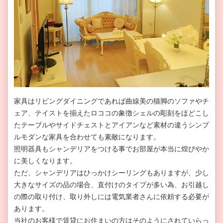
家具はリビングダイニングであれば曲線美の猫脚のソファやチ
ェア、テイストを揃えたロココの象徴シェルの彫刻をほどこし
たテーブルやサイドチェストとアイアンなど素材の違うシンプ
ルモダンな家具を合わせても素敵になります。
照明器具もシャンデリアをつける事でお部屋が本当に煌びやか
に美しくなります。
ただ、シャンデリアはひっかけシーリングもありますが、少し
大きなサイズの品の場合、直付けのタイプが多い為、お引越し
の際の取り付け、取り外しには電気業者さんに依頼する必要が
あります。
当社のお客様で賃貸にお住まいの方はそのようにされていらっ