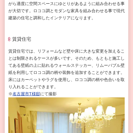
がら適度に空間スペースにゆとりがあるように組み合わせる事
が大切です。ロココ調とモダンな家具を組み合わせる事で現代
建築の住宅と調和したインテリアになります。
賃貸住宅
賃貸住宅では、リフォームなど壁や床に大きな変更を加えるこ
とは制限されるケースが多いです。そのため、もともと施工し
てある壁紙の上に貼れるウォールステッカー、リムーバブル壁
紙を利用してロココ調の柄や装飾を追加することができます。
床にはカーペットやラグを使用し、ロココ調の柄や色合いを取
り入れることができます。
※
名古屋市T様邸
にて撮影