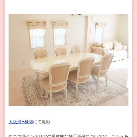
大阪府H様邸
にて撮影
ロココ調インテリアの具体的な施工事例については、こちらを