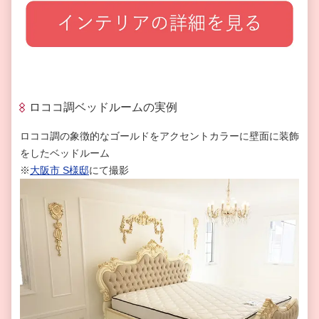
ロココ調ベッドルームの実例
ロココ調の象徴的なゴールドをアクセントカラーに壁面に装飾
をしたベッドルーム
※
大阪市
S
様邸
にて撮影