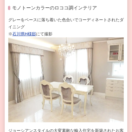
モノトーンカラーのロココ調インテリア
グレーをベースに落ち着いた色合いでコーディネートされたダ
イニング
※
石川県
H
様邸
にて撮影
ジョーシアンスタイルの大変素敵な輸入住宅を新築されたお客