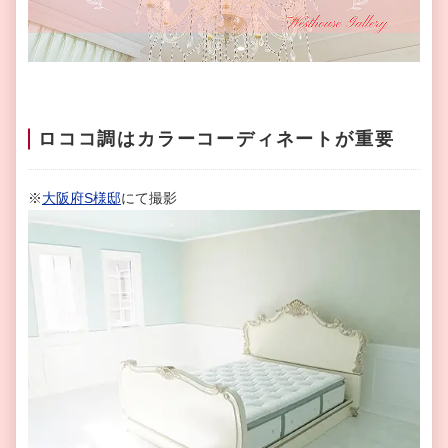
ロココ調はカラーコーディネートが重要
※
大阪府S様邸
にて撮影