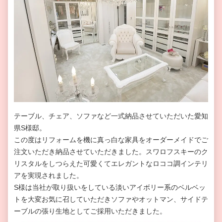
テーブル、チェア、ソファなど一式納品させていただいた愛知
県
S
様邸。
この度はリフォームを機に真っ白な家具をオーダーメイドでご
注文いただき納品させていただきました。スワロフスキーのク
リスタルをしつらえた可愛くてエレガントなロココ調インテリ
アを実現されました。
S様は当社が取り扱いをしている淡いアイボリー系のベルベッ
トを大変お気に召していただきソファやオットマン、サイドテ
ーブルの張り生地としてご採用いただきました。