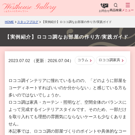
商品検索
メニュー
お問合せ
HOME
スタッフブログ
【実例紹介】ロココ調なお部屋の作り方/実践ガイド
【実例紹介】ロココ調なお部屋の作り方/実践ガイド
コラム
ロココ調家具
2023.07.02
（更新 : 2026.07.04）
ロココ調インテリアに憧れているものの、「どのように部屋を
コーディネートすればいいのか分からない」と感じている方も
多いのではないでしょうか。
ロココ調は家具・カーテン・照明など、空間全体のバランスに
よって完成するインテリアスタイルです。そのため、一部だけ
を取り入れても理想の雰囲気にならないケースも少なくありま
せん。
本記事では、ロココ調の部屋づくりのポイントや具体的なコー