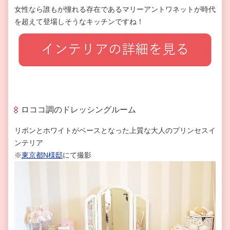
女性なら誰もが憧れる存在であるマリーアントワネットが時代
を超えて登場しそうなキッチンですね！
ロココ調のドレッシングルーム
リボンとホワイトがベースとなった上質な大人のプリンセスイ
ンテリア
※
東京都
N
様邸
にて撮影