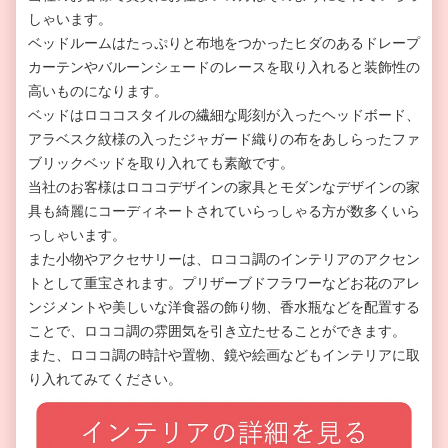
しゃいます。
ベッドルームはたっぷりと布地をつかったヒダのあるドレープ
カーテンやバルーンシェードのレースを取り入れると装飾性の
高いものになります。
ベッドはロココスタイルの繊細な彫刻が入ったヘッドボード、
アラベスク紋様の入ったジャガード織りの布をあしらったファ
ブリックベッドを取り入れても素敵です。
当社のお客様はロココデザインの家具とモダンなデザインの家
具も綺麗にコーディネートされていらっしゃる方が数多くいら
っしゃいます。
また小物やアクセサリーは、ロココ調のインテリアのアクセン
トとして重宝されます。プリザーブドフラワーなどお花のアレ
ンジメントや美しいな洋食器の飾り物、香水瓶などを配置する
ことで、ロココ調の雰囲気を引き立たせることができます。
また、ロココ調の時計や置物、鏡や絵画などもインテリアに取
り入れてみてください。