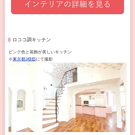
ロココ調キッチン
ピンク色と装飾が美しいキッチン
※
東京都
J
様邸
にて撮影