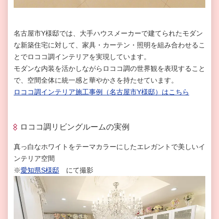
名古屋市Y様邸では、大手ハウスメーカーで建てられたモダン
な新築住宅に対して、家具・カーテン・照明を組み合わせるこ
とでロココ調インテリアを実現しています。
モダンな内装を活かしながらロココ調の世界観を表現すること
で、空間全体に統一感と華やかさを持たせています。
ロココ調インテリア施工事例（名古屋市Y様邸）はこちら
ロココ調リビングルームの実例
真っ白なホワイトをテーマカラーにしたエレガントで美しいイ
ンテリア空間
※
愛知県
S
様邸
にて撮影